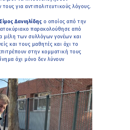
 τους για αντιπολιτευτικούς λόγους.
ίμος Δανιηλίδης
ο οποίος από την
βατοκύριακο παρακολούθησε από
α μέλη των συλλόγων γονέων και
ίς και τους μαθητές και όχι το
 επιτρέπουν στην κομματική τους
ίνημα όχι μόνο δεν λύνουν