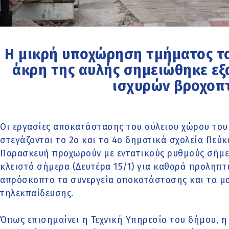
Η μικρή υποχώρηση τμήματος τ
άκρη της αυλής σημειώθηκε εξ
ισχυρών βροχο
Οι εργασίες αποκατάστασης του αύλειου χώρου του
στεγάζονται το 2ο και το 4ο δημοτικά σχολεία Πεύ
Παρασκευή προχωρούν με εντατικούς ρυθμούς σήμερ
κλειστό σήμερα (Δευτέρα 15/1) για καθαρά προληπτ
απρόσκοπτα τα συνεργεία αποκατάστασης και τα μα
τηλεκπαίδευσης.
Όπως επισημαίνει η Τεχνική Υπηρεσία του δήμου, 