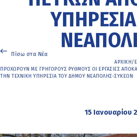
ΥΠΗΡΕΣΊΑ
ΝΕΆΠΟΛ
Πίσω στα Νέα
ΑΡΧΙΚΉ
/
ΠΡΟΧΩΡΟΎΝ ΜΕ ΓΡΉΓΟΡΟΥΣ ΡΥΘΜΟΎΣ ΟΙ ΕΡΓΑΣΊΕΣ ΑΠΟΚΑ
ΤΗΝ ΤΕΧΝΙΚΉ ΥΠΗΡΕΣΊΑ ΤΟΥ ΔΉΜΟΥ ΝΕΆΠΟΛΗΣ-ΣΥΚΕΏΝ
15 Ιανουαρίου 