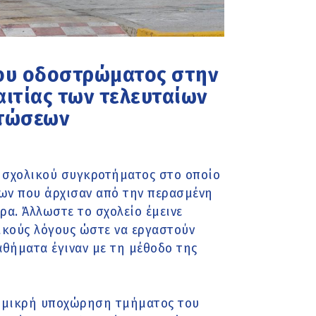
ου οδοστρώματος στην
αιτίας των τελευταίων
πτώσεων
 σχολικού συγκροτήματος στο οποίο
κων που άρχισαν από την περασμένη
α. Άλλωστε το σχολείο έμεινε
ικούς λόγους ώστε να εργαστούν
θήματα έγιναν με τη μέθοδο της
η μικρή υποχώρηση τμήματος του