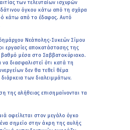
ιτίας των τελευταίων ισχυρών
δάτινου όγκου κάτω από τη σχάρα
ό κάτω από το έδαφος. Αυτό
.
 δημάρχου Νεάπολης-Συκεών Σίμου
 οι εργασίες αποκατάστασης της
 βαθμό μέσα στο Σαββατοκύριακο.
 να διασφαλιστεί ότι κατά τη
νεργείων δεν θα τεθεί θέμα
 διάρκεια των διαλειμμάτων.
η της αλήθειας επισημαίνονται τα
μιά οφείλεται στον μεγάλο όγκο
ένα σημείο στην άκρη της αυλής