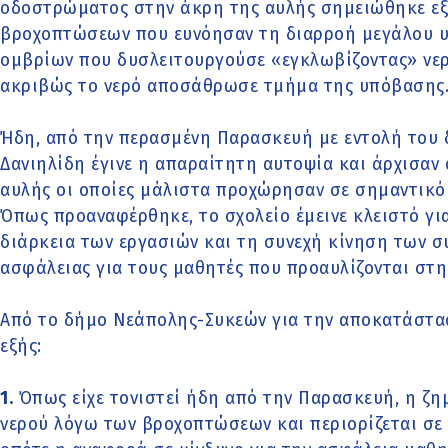
οδοστρώματος στην άκρη της αυλής σημειώθηκε εξα
βροχοπτώσεων που ευνόησαν τη διαρροή μεγάλου υ
ομβρίων που δυσλειτουργούσε «εγκλωβίζοντας» νερ
ακριβώς το νερό αποσάθρωσε τμήμα της υπόβασης
Ήδη, από την περασμένη Παρασκευή με εντολή του
Δανιηλίδη έγινε η απαραίτητη αυτοψία και άρχισαν
αυλής οι οποίες μάλιστα προχώρησαν σε σημαντικό
Όπως προαναφέρθηκε, το σχολείο έμεινε κλειστό για
διάρκεια των εργασιών και τη συνεχή κίνηση των συ
ασφάλειας για τους μαθητές που προαυλίζονται στη
Από το δήμο Νεάπολης-Συκεών για την αποκατάστασ
εξής:
1.
Όπως είχε τονιστεί ήδη από την Παρασκευή, η ζη
νερού λόγω των βροχοπτώσεων και περιορίζεται σε 