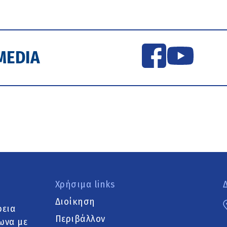
MEDIA
Χρήσιμα links
Διοίκηση
ρεια
Περιβάλλον
ωνα με