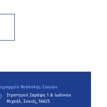
Δημαρχείο Νεάπολης-Συκεών
Στρατηγού Σαράφη 1 & Ιωάννου
Μιχαήλ, Συκιές, 56625