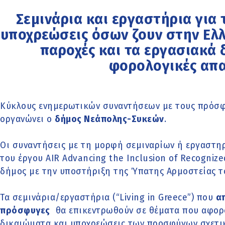
Σεμινάρια και εργαστήρια για 
υποχρεώσεις όσων ζουν στην Ελλ
παροχές και τα εργασιακά 
φορολογικές απα
Κύκλους ενημερωτικών συναντήσεων με τους πρόσφ
οργανώνει ο
δήμος Νεάπολης-Συκεών
.
Οι συναντήσεις με τη μορφή σεμιναρίων ή εργαστη
του έργου AIR Advancing the Inclusion of Recognize
δήμος με την υποστήριξη της Ύπατης Αρμοστείας τ
Τα σεμινάρια/εργαστήρια (“Living in Greece”) που
α
πρόσφυγες
θα επικεντρωθούν σε θέματα που αφορ
δικαιώματα και υποχρεώσεις των προσφύγων σχετικ