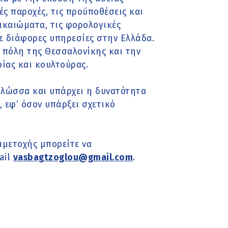
ές παροχές, τις προϋποθέσεις και
δικαιώματα, τις φορολογικές
ε διάφορες υπηρεσίες στην Ελλάδα.
ν πόλη της Θεσσαλονίκης και την
ίας και κουλτούρας.
γλώσσα και υπάρχει η δυνατότητα
, εφ’ όσον υπάρξει σχετικό
μμετοχής μπορείτε να
ail
vasbagtzoglou@gmail.com
.