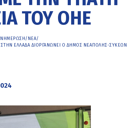
ΊΑ ΤΟΥ ΟΗΕ
ΕΝΗΜΈΡΩΣΗ
/
ΝΕΑ
/
 ΣΤΗΝ ΕΛΛΆΔΑ ΔΙΟΡΓΑΝΏΝΕΙ Ο ΔΉΜΟΣ ΝΕΆΠΟΛΗΣ-ΣΥΚΕΏΝ
2024