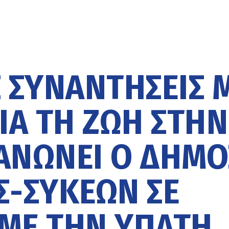
 ΣΥΝΑΝΤΉΣΕΙΣ 
ΙΑ ΤΗ ΖΩΉ ΣΤΗΝ
ΑΝΏΝΕΙ Ο ΔΉΜΟ
-ΣΥΚΕΏΝ ΣΕ
 ΜΕ ΤΗΝ ΎΠΑΤΗ