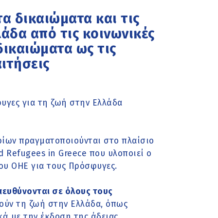
τα δικαιώματα και τις
άδα από τις κοινωνικές
δικαιώματα ως τις
ιτήσεις
υγες για τη ζωή στην Ελλάδα
ρίων πραγματοποιούνται στο πλαίσιο
d Refugees in Greece που υλοποιεί ο
ου ΟΗΕ για τους Πρόσφυγες.
πευθύνονται σε όλους τους
ούν τη ζωή στην Ελλάδα, όπως
ά με την έκδοση της άδειας