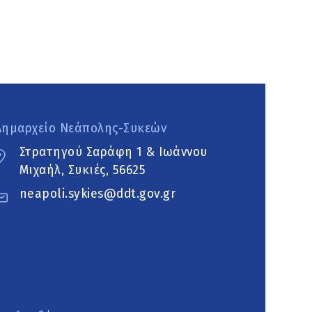
Δημαρχείο Νεάπολης-Συκεών
Στρατηγού Σαράφη 1 & Ιωάννου
Μιχαήλ, Συκιές, 56625
neapoli.sykies@ddt.gov.gr