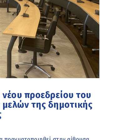
υ νέου προεδρείου του
 μελών της δημοτικής
ς
θα πραγματοποιηθεί στην αίθουσα