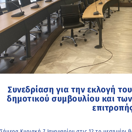
Συνεδρίαση για την εκλογή το
δημοτικού συμβουλίου και των
επιτροπή
Σήμερα Κυριακή 7 Ιανουαρίου στις 12 το μεσημέρι 