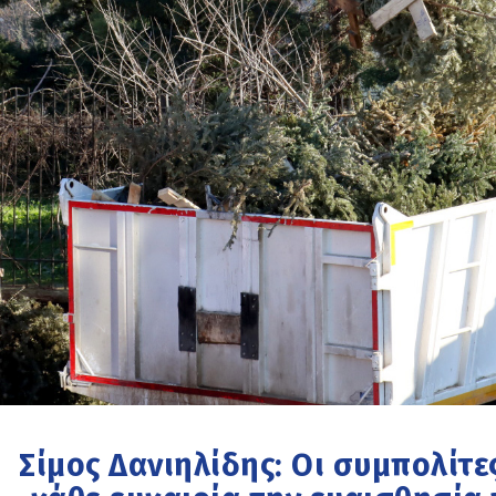
Σίμος Δανιηλίδης: Οι συμπολίτε