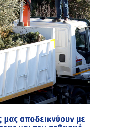
ς μας αποδεικνύουν με