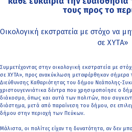
κάθε ευκαιρία την ευαισθησία
τους προς το πε
Οικολογική εκστρατεία με στόχο να μ
σε ΧΥΤΑ»
Συμμετέχοντας στην οικολογική εκστρατεία με στόχ
σε ΧΥΤΑ», προς ανακύκλωση μεταφέρθηκαν σήμερα τ
Διεύθυνσης Καθαριότητας του δήμου Νεάπολης-Συκ
χριστουγεννιάτικα δέντρα που χρησιμοποίησε ο δήμ
διάκοσμο, όπως και αυτά των πολιτών, που συγκε
διάστημα, μετά από παραίνεση του δήμου, σε επιλε
δήμου στην περιοχή των Πεύκων.
Μάλιστα, οι πολίτες είχαν τη δυνατότητα, αν δεν μπ