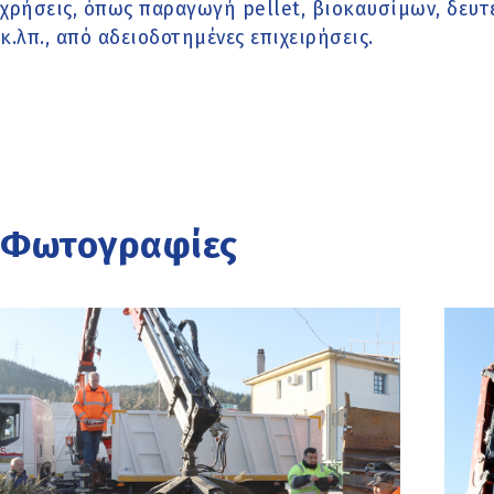
χρήσεις, όπως παραγωγή pellet, βιοκαυσίμων, δευτε
κ.λπ., από αδειοδοτημένες επιχειρήσεις.
Φωτογραφίες