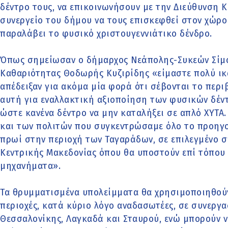
δέντρο τους, να επικοινωνήσουν με την Διεύθυνση 
συνεργείο του δήμου να τους επισκεφθεί στον χώρο
παραλάβει το φυσικό χριστουγεννιάτικο δένδρο.
Όπως σημείωσαν ο δήμαρχος Νεάπολης-Συκεών Σίμος
Καθαριότητας Θοδωρής Κυζιρίδης «είμαστε πολύ ικ
απέδειξαν για ακόμα μία φορά ότι σέβονται το περ
αυτή για εναλλακτική αξιοποίηση των φυσικών δέν
ώστε κανένα δέντρο να μην καταλήξει σε απλό ΧΥΤΑ
και των πολιτών που συγκεντρώσαμε όλο το προηγ
πρωί στην περιοχή των Ταγαράδων, σε επιλεγμένο σ
Κεντρικής Μακεδονίας όπου θα υποστούν επί τόπου
μηχανήματα».
Τα θρυμματισμένα υπολείμματα θα χρησιμοποιηθού
περιοχές, κατά κύριο λόγο αναδασωτέες, σε συνεργ
Θεσσαλονίκης, Λαγκαδά και Σταυρού, ενώ μπορούν ν