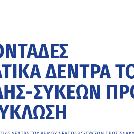
ΟΝΤΆΔΕΣ
ΤΙΚΑ ΔΈΝΤΡΑ Τ
ΗΣ-ΣΥΚΕΏΝ ΠΡ
ΎΚΛΩΣΗ
ΆΤΙΚΑ ΔΈΝΤΡΑ ΤΟΥ ΔΉΜΟΥ ΝΕΆΠΟΛΗΣ-ΣΥΚΕΏΝ ΠΡΟΣ ΑΝΑΚ