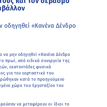
 τους και τον σεβασμό
ριβάλλον
ην οδηγηθεί «Κανένα Δένδρο
ο να μην οδηγηθεί «Κανένα Δένδρο
ο πρωί, από ειδικά συνεργεία της
εών, εκατοντάδες φυσικά
ος για τον εορταστικό του
ντρώθηκαν κατά το προηγούμενο
γμένο χώρο του Εργοταξίου του
ορούσαν να μεταφέρουν οι ίδιοι το