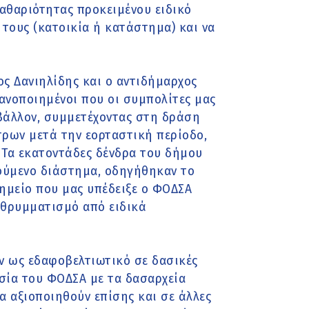
Καθαριότητας προκειμένου ειδικό
 τους (κατοικία ή κατάστημα) και να
 Δανιηλίδης και ο αντιδήμαρχος
ανοποιημένοι που οι συμπολίτες μας
ιβάλλον, συμμετέχοντας στη δράση
τρων μετά την εορταστική περίοδο,
. Τα εκατοντάδες δένδρα του δήμου
ούμενο διάστημα, οδηγήθηκαν το
ημείο που μας υπέδειξε ο ΦΟΔΣΑ
 θρυμματισμό από ειδικά
ν ως εδαφοβελτιωτικό σε δασικές
ασία του ΦΟΔΣΑ με τα δασαρχεία
α αξιοποιηθούν επίσης και σε άλλες