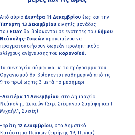
Από αύριο
Δευτέρα 11 Δεκεμβρίου
έως και την
Τετάρτη 13 Δεκεμβρίου
κινητές μονάδες
του
ΕΟΔΥ
θα βρίσκονται σε ενότητες του
δήμου
Νεάπολης-Συκεών
προκειμένου να
πραγματοποιήσουν δωρεάν προληπτικούς
ελέγχους ανίχνευσης του
κορονοϊού
.
Τα συνεργεία σύμφωνα με το πρόγραμμα του
Οργανισμού θα βρίσκονται καθημερινά από τις
9 το πρωί ως τις 3 μετά το μεσημέρι:
-Δευτέρα 11 Δεκεμβρίου
, στο Δημαρχείο
Νεάπολης-Συκεών (Στρ. Στέφανου Σαράφη και Ι.
Μιχαήλ1, Συκιές)
-Τρίτη 12 Δεκεμβρίου
, στο Δημοτικό
Κατάστημα Πεύκων (Ειρήνης 19, Πεύκα)