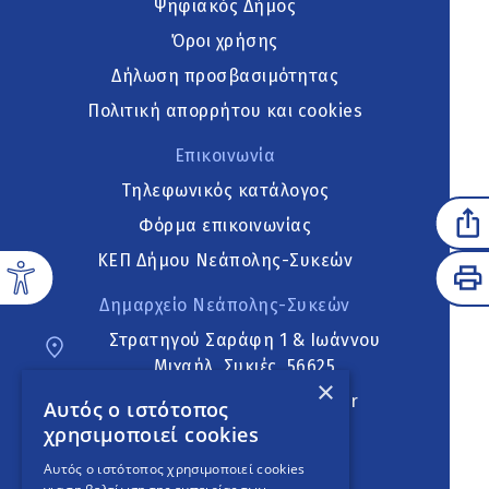
Ψηφιακός Δήμος
Όροι χρήσης
Δήλωση προσβασιμότητας
Πολιτική απορρήτου και cookies
Επικοινωνία
Τηλεφωνικός κατάλογος
Φόρμα επικοινωνίας
ΚΕΠ Δήμου Νεάπολης-Συκεών
Δημαρχείο Νεάπολης-Συκεών
Στρατηγού Σαράφη 1 & Ιωάννου
Μιχαήλ, Συκιές, 56625
×
neapoli.sykies@ddt.gov.gr
Αυτός ο ιστότοπος
χρησιμοποιεί cookies
Ακολουθήστε
Αυτός ο ιστότοπος χρησιμοποιεί cookies