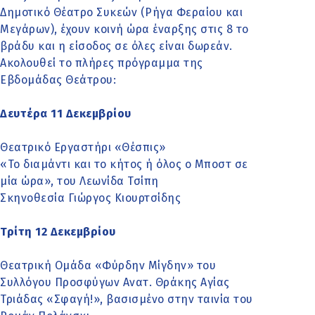
Δημοτικό Θέατρο Συκεών (Ρήγα Φεραίου και
Μεγάρων), έχουν κοινή ώρα έναρξης στις 8 το
βράδυ και η είσοδος σε όλες είναι δωρεάν.
Ακολουθεί το πλήρες πρόγραμμα της
Εβδομάδας Θεάτρου:
Δευτέρα 11 Δεκεμβρίου
Θεατρικό Εργαστήρι «Θέσπις»
«Το διαμάντι και το κήτος ή όλος ο Μποστ σε
μία ώρα», του Λεωνίδα Τσίπη
Σκηνοθεσία Γιώργος Κιουρτσίδης
Τρίτη 12 Δεκεμβρίου
Θεατρική Ομάδα «Φύρδην Μίγδην» του
Συλλόγου Προσφύγων Ανατ. Θράκης Αγίας
Τριάδας «Σφαγή!», βασισμένο στην ταινία του