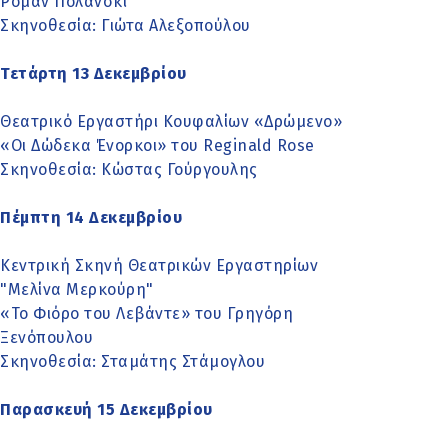
Ρομάν Πολάνσκι
Σκηνοθεσία: Γιώτα Αλεξοπούλου
Τετάρτη 13 Δεκεμβρίου
Θεατρικό Εργαστήρι Κουφαλίων «Δρώμενο»
«Οι Δώδεκα Ένορκοι» του Reginald Rose
Σκηνοθεσία: Κώστας Γούργουλης
Πέμπτη 14 Δεκεμβρίου
Κεντρική Σκηνή Θεατρικών Εργαστηρίων
"Μελίνα Μερκούρη"
«Το Φιόρο του Λεβάντε» του Γρηγόρη
Ξενόπουλου
Σκηνοθεσία: Σταμάτης Στάμογλου
Παρασκευή 15 Δεκεμβρίου