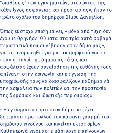
‘‘διαθέσεις’’ των εγκληματιών, στερώντας της
κάθε ίχνος ασφάλειας και προστασίας», ήταν το
πρώτο σχόλιο του δημάρχου Σίμου Δανιηλίδη.
Όπως εύστοχα επισημαίνει, «μόνο από τύχη δεν
έχουμε θρηνήσει θύματα στα τρία αυτά σοβαρά
περιστατικά που συνέβησαν στον δήμο μας»,
για να αναρωτηθεί για μια ακόμη φορά για το
«εάν οι ταγοί της δημόσιας τάξης και
ασφάλειας έχουν συναίσθηση της ευθύνης τους
απέναντι στην κοινωνία και επίγνωση της
υποχρέωσής τους να διασφαλίζουν καθημερινά
την ασφάλεια των πολιτών και την προστασία
της δημόσιας και ιδιωτικής περιουσίας».
«Η εγκληματικότητα στον δήμο μας έχει
ξεπεράσει προ πολλού την κόκκινη γραμμή του
δημόσιου κινδύνου και κινείται εκτός ορίων.
Καθημερινά γινόμαστε μάρτυρες επικίνδυνων