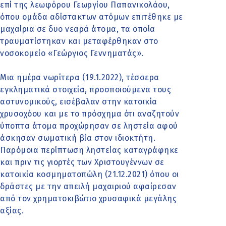
επί της λεωφόρου Γεωργίου Παπανικολάου,
όπου ομάδα αδίστακτων ατόμων επιτέθηκε με
μαχαίρια σε δυο νεαρά άτομα, τα οποία
τραυματίστηκαν και μεταφέρθηκαν στο
νοσοκομείο «Γεώργιος Γεννηματάς».
Μια ημέρα νωρίτερα (19.1.2022), τέσσερα
εγκληματικά στοιχεία, προσποιούμενα τους
αστυνομικούς, εισέβαλαν στην κατοικία
χρυσοχόου και με το πρόσχημα ότι αναζητούν
ύποπτα άτομα προχώρησαν σε ληστεία αφού
άσκησαν σωματική βία στον ιδιοκτήτη.
Παρόμοια περίπτωση ληστείας καταγράφηκε
και πριν τις γιορτές των Χριστουγέννων σε
κατοικία κοσμηματοπώλη (21.12.2021) όπου οι
δράστες με την απειλή μαχαιριού αφαίρεσαν
από τον χρηματοκιβώτιο χρυσαφικά μεγάλης
αξίας.