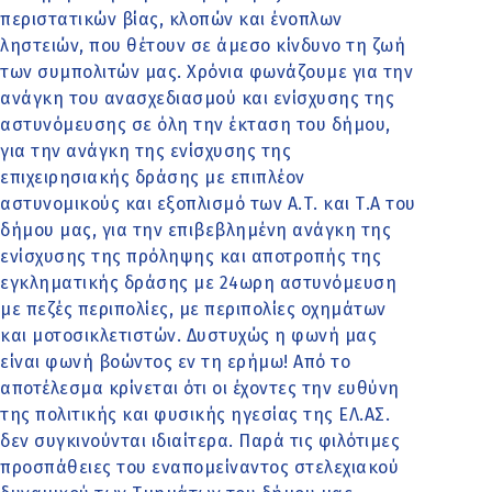
περιστατικών βίας, κλοπών και ένοπλων
ληστειών, που θέτουν σε άμεσο κίνδυνο τη ζωή
των συμπολιτών μας. Χρόνια φωνάζουμε για την
ανάγκη του ανασχεδιασμού και ενίσχυσης της
αστυνόμευσης σε όλη την έκταση του δήμου,
για την ανάγκη της ενίσχυσης της
επιχειρησιακής δράσης με επιπλέον
αστυνομικούς και εξοπλισμό των Α.Τ. και Τ.Α του
δήμου μας, για την επιβεβλημένη ανάγκη της
ενίσχυσης της πρόληψης και αποτροπής της
εγκληματικής δράσης με 24ωρη αστυνόμευση
με πεζές περιπολίες, με περιπολίες οχημάτων
και μοτοσικλετιστών. Δυστυχώς η φωνή μας
είναι φωνή βοώντος εν τη ερήμω! Από το
αποτέλεσμα κρίνεται ότι οι έχοντες την ευθύνη
της πολιτικής και φυσικής ηγεσίας της ΕΛ.ΑΣ.
δεν συγκινούνται ιδιαίτερα. Παρά τις φιλότιμες
προσπάθειες του εναπομείναντος στελεχιακού