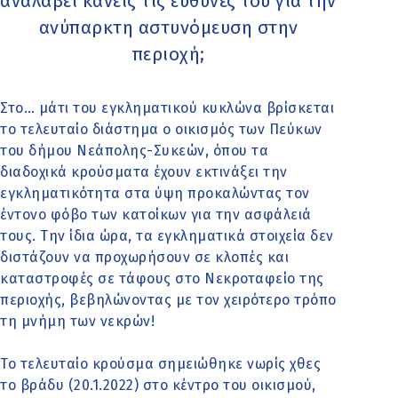
αναλάβει κανείς τις ευθύνες του για την
ανύπαρκτη αστυνόμευση στην
περιοχή;
Στο… μάτι του εγκληματικού κυκλώνα βρίσκεται
το τελευταίο διάστημα ο οικισμός των Πεύκων
του δήμου Νεάπολης-Συκεών, όπου τα
διαδοχικά κρούσματα έχουν εκτινάξει την
εγκληματικότητα στα ύψη προκαλώντας τον
έντονο φόβο των κατοίκων για την ασφάλειά
τους. Την ίδια ώρα, τα εγκληματικά στοιχεία δεν
διστάζουν να προχωρήσουν σε κλοπές και
καταστροφές σε τάφους στο Νεκροταφείο της
περιοχής, βεβηλώνοντας με τον χειρότερο τρόπο
τη μνήμη των νεκρών!
Το τελευταίο κρούσμα σημειώθηκε νωρίς χθες
το βράδυ (20.1.2022) στο κέντρο του οικισμού,