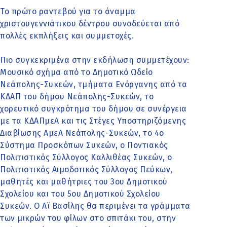
Το πρώτο ραντεβού για το άναμμα
χριστουγεννιάτικου δέντρου συνοδεύεται από
πολλές εκπλήξεις και συμμετοχές.
Πιο συγκεκριμένα στην εκδήλωση συμμετέχουν:
Μουσικό σχήμα από το Δημοτικό Ωδείο
Νεάπολης-Συκεών, τμήματα Ενόργανης από τα
ΚΔΑΠ του δήμου Νεάπολης-Συκεών, το
χορευτικό συγκρότημα του δήμου σε συνέργεια
με τα ΚΔΑΠμεΑ και τις Στέγες Υποστηριζόμενης
Διαβίωσης ΑμεΑ Νεάπολης-Συκεών, το 4ο
Σύστημα Προσκόπων Συκεών, o Ποντιακός
Πολιτιστικός Σύλλογος Καλλιθέας Συκεών, ο
Πολιτιστικός Αιμοδοτικός Σύλλογος Πεύκων,
μαθητές και μαθήτριες του 3ου Δημοτικού
Σχολείου και του 5ου Δημοτικού Σχολείου
Συκεών. Ο Αϊ Βασίλης θα περιμένει τα γράμματα
των μικρών του φίλων στο σπιτάκι του, στην