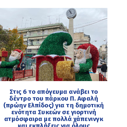
Στις 6 το απόγευμα ανάβει το
δέντρο του πάρκου Π. Αφαλή
(πρώην Ελπίδος) για τη δημοτική
ενότητα Συκεών σε γιορτινή
ατμόσφαιρα με πολλά χάπενινγκ
και εκπλήξεις για όλους