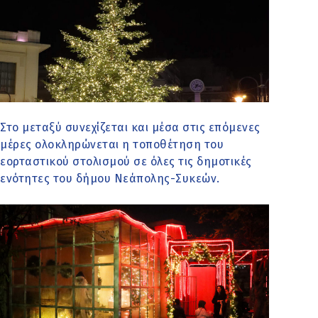
Στο μεταξύ συνεχίζεται και μέσα στις επόμενες
μέρες ολοκληρώνεται η τοποθέτηση του
εορταστικού στολισμού σε όλες τις δημοτικές
ενότητες του δήμου Νεάπολης-Συκεών.