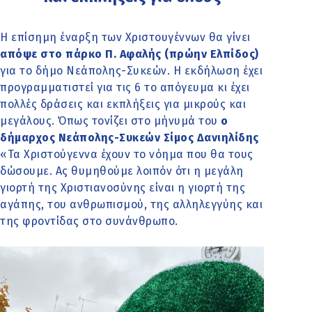
Η επίσημη έναρξη των Χριστουγέννων θα γίνει
απόψε στο πάρκο Π. Αφαλής (πρώην Ελπίδος)
για το δήμο Νεάπολης-Συκεών. Η εκδήλωση έχει
προγραμματιστεί για τις 6 το απόγευμα κι έχει
πολλές δράσεις και εκπλήξεις για μικρούς και
μεγάλους. Όπως τονίζει στο μήνυμά του
ο
δήμαρχος Νεάπολης-Συκεών Σίμος Δανιηλίδης
«Τα Χριστούγεννα έχουν το νόημα που θα τους
δώσουμε. Ας θυμηθούμε λοιπόν ότι η μεγάλη
γιορτή της Χριστιανοσύνης είναι η γιορτή της
αγάπης, του ανθρωπισμού, της αλληλεγγύης και
της φροντίδας στο συνάνθρωπο.