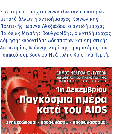
Στο σημείο του χάπενινγκ έδωσαν το «παρών»
μεταξύ άλλων η αντιδήμαρχος Κοινωνικής
Πολιτικής Ιωάννα Αλεξιάδου, ο αντιδήμαρχος
Παιδείας Μιχάλης Βουλγαρίδης, ο αντιδήμαρχος
Δόμησης Φροντίδας Αδέσποτων και Δημοτικής
Αστυνομίας Ιωάννης Ζαρίφης, η πρόεδρος του
τοπικού συμβουλίου Νεάπολης Χριστίνα Τερζή.