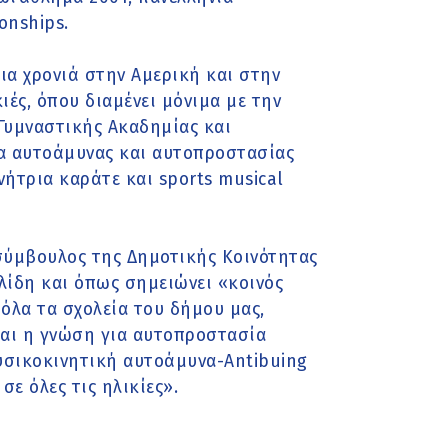
onships.
για χρονιά στην Αμερική και στην
ιές, όπου διαμένει μόνιμα με την
 Γυμναστικής Ακαδημίας και
α αυτοάμυνας και αυτοπροστασίας
νήτρια καράτε και sports musical
σύμβουλος της Δημοτικής Κοινότητας
λίδη και όπως σημειώνει «κοινός
 όλα τα σχολεία του δήμου μας,
και η γνώση για αυτοπροστασία
υσικοκινητική αυτοάμυνα-Antibuing
ε όλες τις ηλικίες».