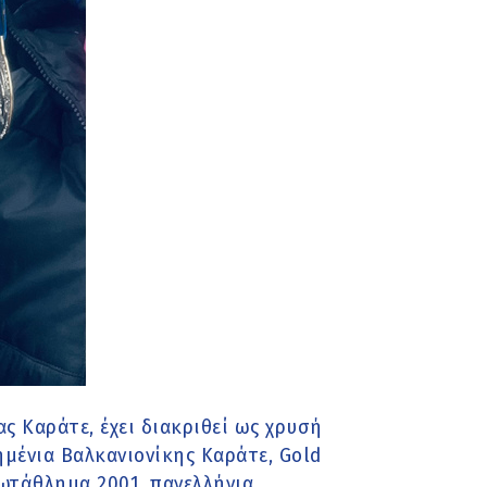
ς Καράτε, έχει διακριθεί ως χρυσή
μένια Βαλκανιονίκης Καράτε, Gold
ωτάθλημα 2001, πανελλήνια