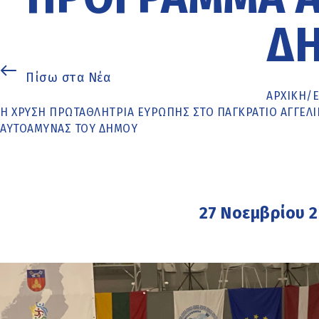
Δ
Πίσω στα Νέα
ΑΡΧΙΚΉ
/
Η ΧΡΥΣΉ ΠΡΩΤΑΘΛΉΤΡΙΑ ΕΥΡΏΠΗΣ ΣΤΟ ΠΑΓΚΡΆΤΙΟ ΑΓΓΕΛ
ΑΥΤΟΆΜΥΝΑΣ ΤΟΥ ΔΉΜΟΥ
27 Νοεμβρίου 