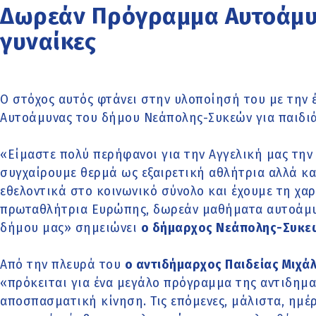
Δωρεάν Πρόγραμμα Αυτοάμυν
γυναίκες
Ο στόχος αυτός φτάνει στην υλοποίησή του με την
Αυτοάμυνας του δήμου Νεάπολης-Συκεών για παιδιά
«Είμαστε πολύ περήφανοι για την Αγγελική μας την
συγχαίρουμε θερμά ως εξαιρετική αθλήτρια αλλά κα
εθελοντικά στο κοινωνικό σύνολο και έχουμε τη χαρ
πρωταθλήτρια Ευρώπης, δωρεάν μαθήματα αυτοάμυν
δήμου μας» σημειώνει
ο δήμαρχος Νεάπολης-Συκεώ
Από την πλευρά του
ο αντιδήμαρχος Παιδείας Μιχά
«πρόκειται για ένα μεγάλο πρόγραμμα της αντιδημαρ
αποσπασματική κίνηση. Τις επόμενες, μάλιστα, ημέ