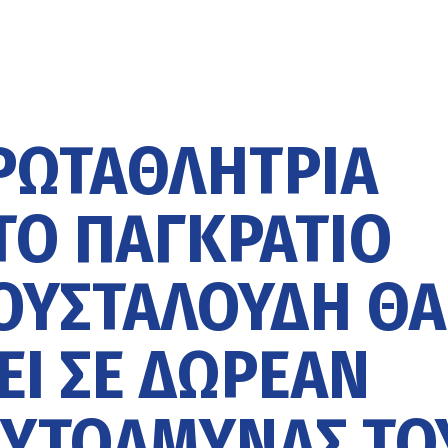
ΡΩΤΑΘΛΉΤΡΙΑ
ΤΟ ΠΑΓΚΡΆΤΙΟ
ΟΥΣΤΑΛΟΎΔΗ ΘΑ
Ι ΣΕ ΔΩΡΕΆΝ
ΥΤΟΆΜΥΝΑΣ ΤΟ