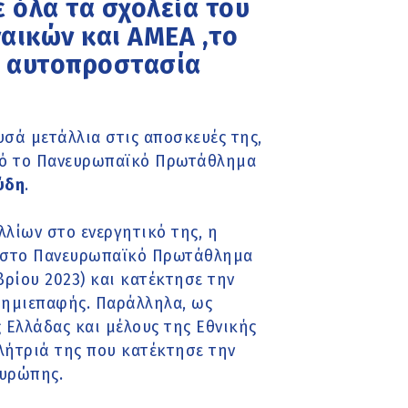
 όλα τα σχολεία του
αικών και ΑΜΕΑ ,το
α αυτοπροστασία
σά μετάλλια στις αποσκευές της,
από το Πανευρωπαϊκό Πρωτάθλημα
ύδη
.
λλίων στο ενεργητικό της, η
χε στο Πανευρωπαϊκό Πρωτάθλημα
βρίου 2023) και κατέκτησε την
 ημιεπαφής. Παράλληλα, ως
 Ελλάδας και μέλους της Εθνικής
λήτριά της που κατέκτησε την
Ευρώπης.