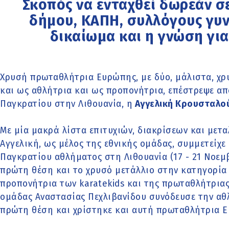
Σκοπός να ενταχθεί δωρεάν σε
δήμου, ΚΑΠΗ, συλλόγους γυν
δικαίωμα και η γνώση γι
Χρυσή πρωταθλήτρια Ευρώπης, με δύο, μάλιστα, χρυ
και ως αθλήτρια και ως προπονήτρια, επέστρεψε 
Παγκρατίου στην Λιθουανία, η
Αγγελική Κρουσταλο
Με μία μακρά λίστα επιτυχιών, διακρίσεων και μετα
Αγγελική, ως μέλος της εθνικής ομάδας, συμμετεί
Παγκρατίου αθλήματος στη Λιθουανία (17 - 21 Νοεμ
πρώτη θέση και το χρυσό μετάλλιο στην κατηγορία
προπονήτρια των karatekids και της πρωταθλήτριας
ομάδας Αναστασίας Πεχλιβανίδου συνόδευσε την αθ
πρώτη θέση και χρίστηκε και αυτή πρωταθλήτρια 