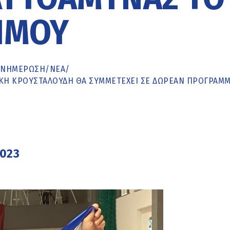
ΉΜΟΥ
ΕΝΗΜΈΡΩΣΗ
/
ΝΕΑ
/
ΙΚΉ ΚΡΟΥΣΤΑΛΟΎΔΗ ΘΑ ΣΥΜΜΕΤΈΧΕΙ ΣΕ ΔΩΡΕΆΝ ΠΡΌΓΡΑΜ
2023