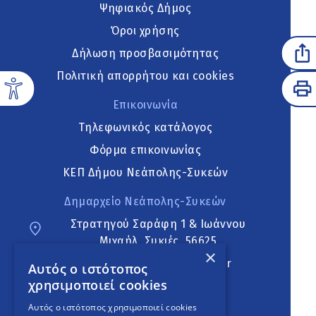
Ψηφιακός Δήμος
Όροι χρήσης
Δήλωση προσβασιμότητας
Πολιτική απορρήτου και cookies
Επικοινωνία
Τηλεφωνικός κατάλογος
Φόρμα επικοινωνίας
ΚΕΠ Δήμου Νεάπολης-Συκεών
Δημαρχείο Νεάπολης-Συκεών
Στρατηγού Σαράφη 1 & Ιωάννου
Μιχαήλ, Συκιές, 56625
×
neapoli.sykies@ddt.gov.gr
Αυτός ο ιστότοπος
χρησιμοποιεί cookies
Ακολουθήστε
Αυτός ο ιστότοπος χρησιμοποιεί cookies