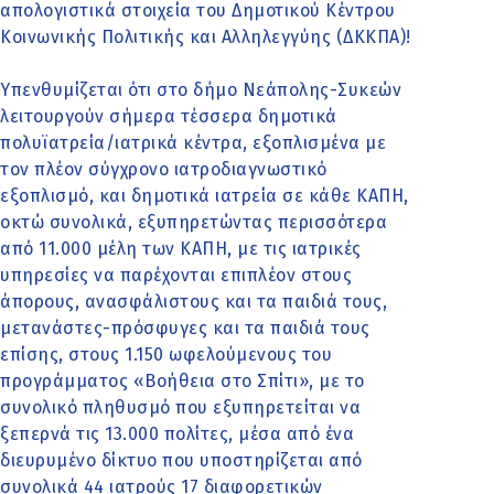
απολογιστικά στοιχεία του Δημοτικού Κέντρου
Κοινωνικής Πολιτικής και Αλληλεγγύης (ΔΚΚΠΑ)!
Υπενθυμίζεται ότι στο δήμο Νεάπολης-Συκεών
λειτουργούν σήμερα τέσσερα δημοτικά
πολυϊατρεία/ιατρικά κέντρα, εξοπλισμένα με
τον πλέον σύγχρονο ιατροδιαγνωστικό
εξοπλισμό, και δημοτικά ιατρεία σε κάθε ΚΑΠΗ,
οκτώ συνολικά, εξυπηρετώντας περισσότερα
από 11.000 μέλη των ΚΑΠΗ, με τις ιατρικές
υπηρεσίες να παρέχονται επιπλέον στους
άπορους, ανασφάλιστους και τα παιδιά τους,
μετανάστες-πρόσφυγες και τα παιδιά τους
επίσης, στους 1.150 ωφελούμενους του
προγράμματος «Βοήθεια στο Σπίτι», με το
συνολικό πληθυσμό που εξυπηρετείται να
ξεπερνά τις 13.000 πολίτες, μέσα από ένα
διευρυμένο δίκτυο που υποστηρίζεται από
συνολικά 44 ιατρούς 17 διαφορετικών