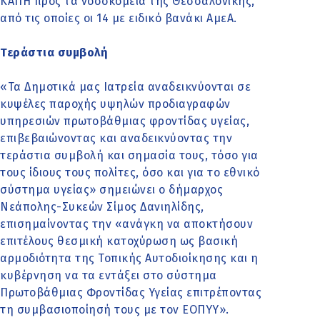
ΚΑΠΗ προς τα νοσοκομεία της Θεσσαλονίκης,
από τις οποίες οι 14 με ειδικό βανάκι ΑμεΑ.
Τεράστια συμβολή
«Τα Δημοτικά μας Ιατρεία αναδεικνύονται σε
κυψέλες παροχής υψηλών προδιαγραφών
υπηρεσιών πρωτοβάθμιας φροντίδας υγείας,
επιβεβαιώνοντας και αναδεικνύοντας την
τεράστια συμβολή και σημασία τους, τόσο για
τους ίδιους τους πολίτες, όσο και για το εθνικό
σύστημα υγείας» σημειώνει ο δήμαρχος
Νεάπολης-Συκεών Σίμος Δανιηλίδης,
επισημαίνοντας την «ανάγκη να αποκτήσουν
επιτέλους θεσμική κατοχύρωση ως βασική
αρμοδιότητα της Τοπικής Αυτοδιοίκησης και η
κυβέρνηση να τα εντάξει στο σύστημα
Πρωτοβάθμιας Φροντίδας Υγείας επιτρέποντας
τη συμβασιοποίησή τους με τον ΕΟΠΥΥ».