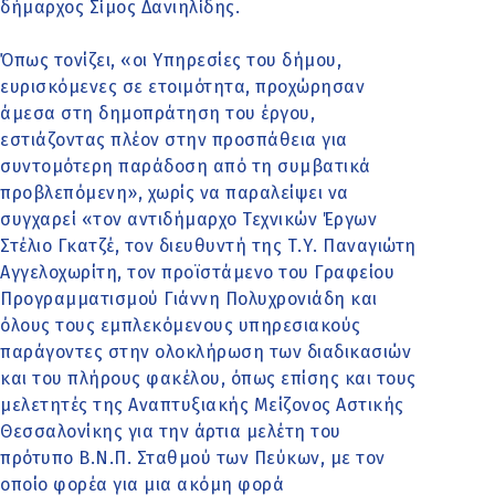
δήμαρχος Σίμος Δανιηλίδης.
Όπως τονίζει, «οι Υπηρεσίες του δήμου,
ευρισκόμενες σε ετοιμότητα, προχώρησαν
άμεσα στη δημοπράτηση του έργου,
εστιάζοντας πλέον στην προσπάθεια για
συντομότερη παράδοση από τη συμβατικά
προβλεπόμενη», χωρίς να παραλείψει να
συγχαρεί «τον αντιδήμαρχο Τεχνικών Έργων
Στέλιο Γκατζέ, τον διευθυντή της Τ.Υ. Παναγιώτη
Αγγελοχωρίτη, τον προϊστάμενο του Γραφείου
Προγραμματισμού Γιάννη Πολυχρονιάδη και
όλους τους εμπλεκόμενους υπηρεσιακούς
παράγοντες στην ολοκλήρωση των διαδικασιών
και του πλήρους φακέλου, όπως επίσης και τους
μελετητές της Αναπτυξιακής Μείζονος Αστικής
Θεσσαλονίκης για την άρτια μελέτη του
πρότυπο Β.Ν.Π. Σταθμού των Πεύκων, με τον
οποίο φορέα για μια ακόμη φορά