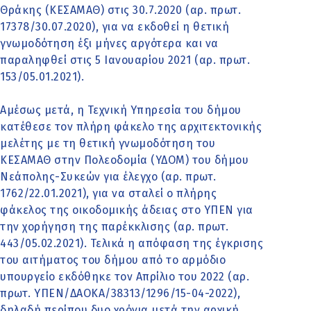
Θράκης (ΚΕΣΑΜΑΘ) στις 30.7.2020 (αρ. πρωτ.
17378/30.07.2020), για να εκδοθεί η θετική
γνωμοδότηση έξι μήνες αργότερα και να
παραληφθεί στις 5 Ιανουαρίου 2021 (αρ. πρωτ.
153/05.01.2021).
Αμέσως μετά, η Τεχνική Υπηρεσία του δήμου
κατέθεσε τον πλήρη φάκελο της αρχιτεκτονικής
μελέτης με τη θετική γνωμοδότηση του
ΚΕΣΑΜΑΘ στην Πολεοδομία (ΥΔΟΜ) του δήμου
Νεάπολης-Συκεών για έλεγχο (αρ. πρωτ.
1762/22.01.2021), για να σταλεί ο πλήρης
φάκελος της οικοδομικής άδειας στο ΥΠΕΝ για
την χορήγηση της παρέκκλισης (αρ. πρωτ.
443/05.02.2021). Τελικά η απόφαση της έγκρισης
του αιτήματος του δήμου από το αρμόδιο
υπουργείο εκδόθηκε τον Απρίλιο του 2022 (αρ.
πρωτ. ΥΠΕΝ/ΔΑΟΚΑ/38313/1296/15-04-2022),
δηλαδή περίπου δυο χρόνια μετά την αρχική