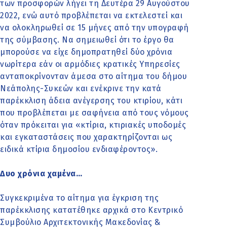
των προσφορών λήγει τη Δευτέρα 29 Αυγούστου
2022, ενώ αυτό προβλέπεται να εκτελεστεί και
να ολοκληρωθεί σε 15 μήνες από την υπογραφή
της σύμβασης. Να σημειωθεί ότι το έργο θα
μπορούσε να είχε δημοπρατηθεί δύο χρόνια
νωρίτερα εάν οι αρμόδιες κρατικές Υπηρεσίες
ανταποκρίνονταν άμεσα στο αίτημα του δήμου
Νεάπολης-Συκεών και ενέκρινε την κατά
παρέκκλιση άδεια ανέγερσης του κτιρίου, κάτι
που προβλέπεται με σαφήνεια από τους νόμους
όταν πρόκειται για «κτίρια, κτιριακές υποδομές
και εγκαταστάσεις που χαρακτηρίζονται ως
ειδικά κτίρια δημοσίου ενδιαφέροντος».
Δυο χρόνια χαμένα…
Συγκεκριμένα το αίτημα για έγκριση της
παρέκκλισης κατατέθηκε αρχικά στο Κεντρικό
Συμβούλιο Αρχιτεκτονικής Μακεδονίας &