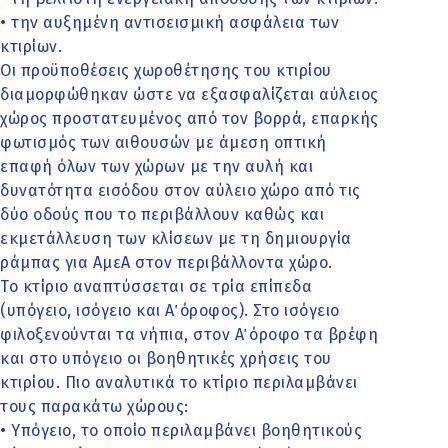
• την αυξημένη αντισεισμική ασφάλεια των
κτιρίων.
Οι προϋποθέσεις χωροθέτησης του κτιρίου
διαμορφώθηκαν ώστε να εξασφαλίζεται αύλειος
χώρος προστατευμένος από τον βορρά, επαρκής
φωτισμός των αιθουσών με άμεση οπτική
επαφή όλων των χώρων με την αυλή και
δυνατότητα εισόδου στον αύλειο χώρο από τις
δύο οδούς που το περιβάλλουν καθώς και
εκμετάλλευση των κλίσεων με τη δημιουργία
ράμπας για ΑμεΑ στον περιβάλλοντα χώρο.
Το κτίριο αναπτύσσεται σε τρία επίπεδα
(υπόγειο, ισόγειο και Α΄ όροφος). Στο ισόγειο
φιλοξενούνται τα νήπια, στον Α΄ όροφο τα βρέφη
και στο υπόγειο οι βοηθητικές χρήσεις του
κτιρίου. Πιο αναλυτικά το κτίριο περιλαμβάνει
τους παρακάτω χώρους:
• Υπόγειο, το οποίο περιλαμβάνει βοηθητικούς