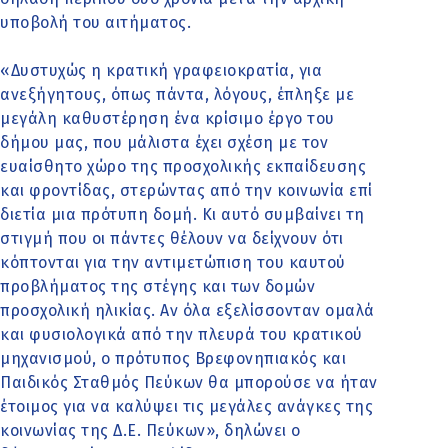
υποβολή του αιτήματος.
«Δυστυχώς η κρατική γραφειοκρατία, για
ανεξήγητους, όπως πάντα, λόγους, έπληξε με
μεγάλη καθυστέρηση ένα κρίσιμο έργο του
δήμου μας, που μάλιστα έχει σχέση με τον
ευαίσθητο χώρο της προσχολικής εκπαίδευσης
και φροντίδας, στερώντας από την κοινωνία επί
διετία μια πρότυπη δομή. Κι αυτό συμβαίνει τη
στιγμή που οι πάντες θέλουν να δείχνουν ότι
κόπτονται για την αντιμετώπιση του καυτού
προβλήματος της στέγης και των δομών
προσχολική ηλικίας. Αν όλα εξελίσσονταν ομαλά
και φυσιολογικά από την πλευρά του κρατικού
μηχανισμού, ο πρότυπος Βρεφονηπιακός και
Παιδικός Σταθμός Πεύκων θα μπορούσε να ήταν
έτοιμος για να καλύψει τις μεγάλες ανάγκες της
κοινωνίας της Δ.Ε. Πεύκων», δηλώνει ο