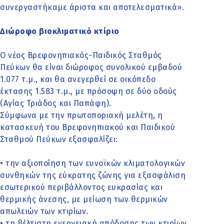
συνεργαστήκαμε άριστα και αποτελεσματικά».
Διώροφο βιοκλιματικό κτίριο
Ο νέος Βρεφονηπιακός-Παιδικός Σταθμός
Πεύκων θα είναι διώροφος συνολικού εμβαδού
1.077 τ.μ., και θα ανεγερθεί σε οικόπεδο
έκτασης 1.583 τ.μ., με πρόσοψη σε δύο οδούς
(Αγίας Τριάδος και Παπάφη).
Σύμφωνα με την πρωτοποριακή μελέτη, η
κατασκευή του Βρεφονηπιακού και Παιδικού
Σταθμού Πεύκων εξασφαλίζει:
• την αξιοποίηση των ευνοϊκών κλιματολογικών
συνθηκών της εύκρατης ζώνης για εξασφάλιση
εσωτερικού περιβάλλοντος ευκρασίας και
θερμικής άνεσης, με μείωση των θερμικών
απωλειών των κτιρίων.
• τη βέλτιστη ενεργειακή απόδοσης των κτιρίων.