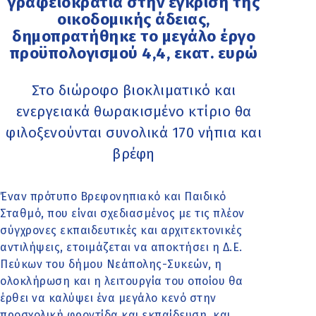
γραφειοκρατία στην έγκριση της
οικοδομικής άδειας,
δημοπρατήθηκε το μεγάλο έργο
προϋπολογισμού 4,4, εκατ. ευρώ
Στο διώροφο βιοκλιματικό και
ενεργειακά θωρακισμένο κτίριο θα
φιλοξενούνται συνολικά 170 νήπια και
βρέφη
Έναν πρότυπο Βρεφονηπιακό και Παιδικό
Σταθμό, που είναι σχεδιασμένος με τις πλέον
σύγχρονες εκπαιδευτικές και αρχιτεκτονικές
αντιλήψεις, ετοιμάζεται να αποκτήσει η Δ.Ε.
Πεύκων του δήμου Νεάπολης-Συκεών, η
ολοκλήρωση και η λειτουργία του οποίου θα
έρθει να καλύψει ένα μεγάλο κενό στην
προσχολική φροντίδα και εκπαίδευση, και