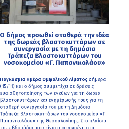
Ο δήμος προωθεί σταθερά την ιδέα
της δωρεάς βλαστοκυττάρων σε
συνεργασία με τη δημόσια
Τράπεζα Βλαστοκυττάρων του
νοσοκομείου «Γ. Παπανικολάου»
Παγκόσμια Ημέρα Ομφαλικού Αίματος
σήμερα
(15/11) και ο δήμος συμμετέχει σε δράσεις
ευαισθητοποίησης των εγκύων για τη δωρεά
βλαστοκυττάρων και ενημέρωσής τους για τη
σταθερή συνεργασία του με τη Δημόσια
Τράπεζα Βλαστοκυττάρων του νοσοκομείου «Γ.
Παπανικολάου» της Θεσσαλονίκης. Στο πλαίσιο
της εβδομάδας που είναι αφιερωμένη στα