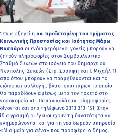
Όπως εξηγεί η
αν. προϊσταμένη του τμήματος
Κοινωνικής Προστασίας και Ισότητας Μάρω
Βασσάρα
οι ενδιαφερόμενοι γονείς μπορούν να
ζητούν πληροφορίες στον Συμβουλευτικό
Σταθμό Συκεών στο ισόγειο του δημαρχείου
Νεάπολης-Συκεών (Στρ. Σαράφη και Ι. Μιχαήλ 1)
από όπου μπορούν να προμηθεύονται και το
ειδικό κιτ συλλογής βλαστοκυττάρων το οποίο
θα παραδίδουν αμέσως μετά τον τοκετό στο
νοσοκομείο «Γ. Παπανικολάου». Πληροφορίες
δίνονται και στο τηλέφωνο 2313 313-151. Στην
ίδια γραμμή οι έγκυοι έχουν τη δυνατότητα να
ενημερώνονται και για τη νέα δωρεάν υπηρεσία
«Μια μαία για σένα» που προσφέρει ο δήμος.