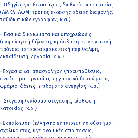
- Οδηγίες για δικαιούχους διεθνούς προστασίας
(ΑΜΚΑ, ΑΦΜ, τρόπος έκδοσης άδειας διαμονής,
ταξιδιωτικών εγγράφων, κ.α.)
- Βασικά δικαιώματα και υποχρεώσεις
(φορολογική δήλωση, πρόσβαση σε κοινωνική
πρόνοια, ιατροφαρμακευτική περίθαλψη,
εκπαίδευση, εργασία, κ.α.)
-Εργασία και απασχόληση (προϋποθέσεις,
αναζήτηση εργασίας, εργασιακά δικαιώματα,
ωράριο, άδειες, επιδόματα ανεργίας, κ.ά.)
- Στέγαση (επίδομα στέγασης, μίσθωση
κατοικίας, κ.ά.)
-Εκπαίδευση (ελληνικό εκπαιδευτικό σύστημα,
σχολικό έτος, υγειονομικές απαιτήσεις,
εγγραφές, εκπαίδευση ενηλίκων, κ.ά.)