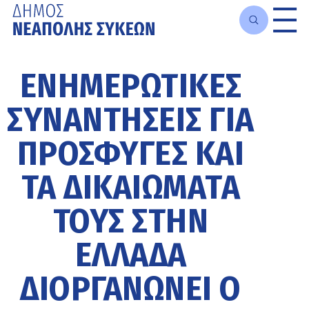
Μετάβαση
στο
ΕΝΗΜΕΡΩΤΙΚΈΣ
κυρίως
περιεχόμενο
ΣΥΝΑΝΤΉΣΕΙΣ ΓΙΑ
ΠΡΌΣΦΥΓΕΣ ΚΑΙ
ΤΑ ΔΙΚΑΙΏΜΑΤΆ
ΤΟΥΣ ΣΤΗΝ
ΕΛΛΆΔΑ
ΔΙΟΡΓΑΝΏΝΕΙ Ο