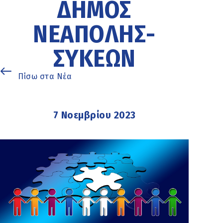
ΔΉΜΟΣ
ΝΕΆΠΟΛΗΣ-
ΣΥΚΕΏΝ
Πίσω στα Νέα
7 Νοεμβρίου 2023