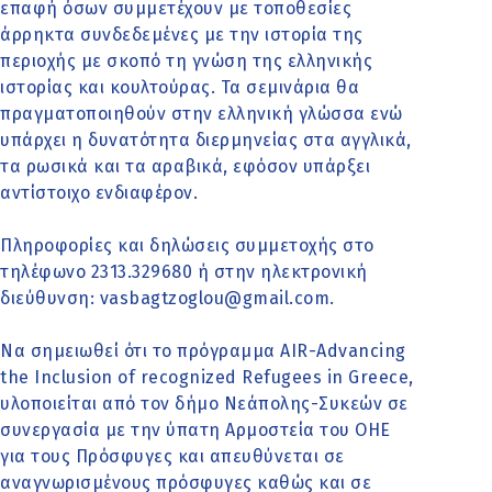
επαφή όσων συμμετέχουν με τοποθεσίες
άρρηκτα συνδεδεμένες με την ιστορία της
περιοχής με σκοπό τη γνώση της ελληνικής
ιστορίας και κουλτούρας. Τα σεμινάρια θα
πραγματοποιηθούν στην ελληνική γλώσσα ενώ
υπάρχει η δυνατότητα διερμηνείας στα αγγλικά,
τα ρωσικά και τα αραβικά, εφόσον υπάρξει
αντίστοιχο ενδιαφέρον.
Πληροφορίες και δηλώσεις συμμετοχής στο
τηλέφωνο 2313.329680 ή στην ηλεκτρονική
διεύθυνση:
vasbagtzoglou@gmail.com.
Να σημειωθεί ότι το πρόγραμμα AIR-Advancing
the Inclusion of recognized Refugees in Greece,
υλοποιείται από τον δήμο Νεάπολης-Συκεών σε
συνεργασία με την ύπατη Αρμοστεία του ΟΗΕ
για τους Πρόσφυγες και απευθύνεται σε
αναγνωρισμένους πρόσφυγες καθώς και σε