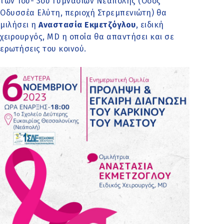
των 1ου- 3ου Γυμνασίων Νεάπολης (Οδός
Οδυσσέα Ελύτη, περιοχή Στρεμπενιώτη) θα
μιλήσει η
Αναστασία Εκμετζόγλου
, ειδική
χειρουργός, MD η οποία θα απαντήσει και σε
ερωτήσεις του κοινού.