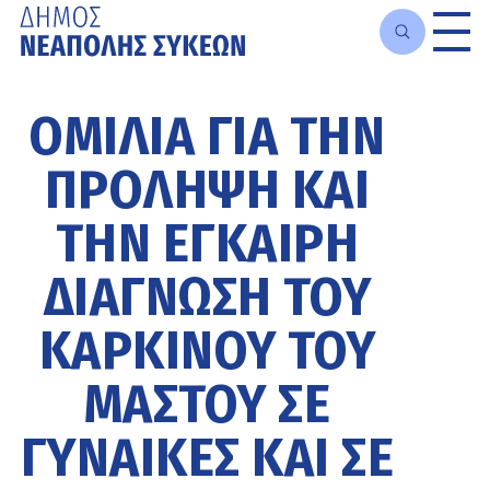
Μετάβαση
στο
ΟΜΙΛΊΑ ΓΙΑ ΤΗΝ
κυρίως
περιεχόμενο
ΠΡΌΛΗΨΗ ΚΑΙ
ΤΗΝ ΈΓΚΑΙΡΗ
ΔΙΆΓΝΩΣΗ ΤΟΥ
ΚΑΡΚΊΝΟΥ ΤΟΥ
ΜΑΣΤΟΎ ΣΕ
ΓΥΝΑΊΚΕΣ ΚΑΙ ΣΕ