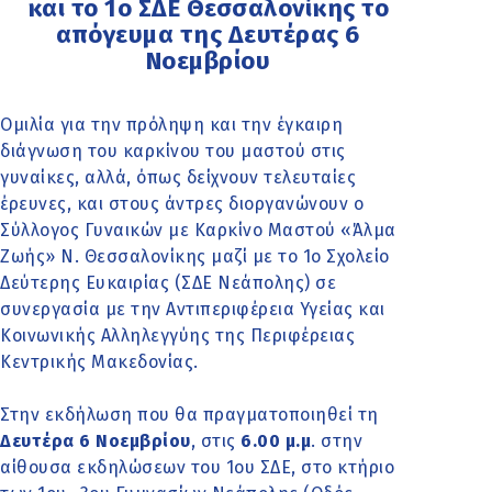
και το 1ο ΣΔΕ Θεσσαλονίκης το
απόγευμα της Δευτέρας 6
Νοεμβρίου
Ομιλία για την πρόληψη και την έγκαιρη
διάγνωση του καρκίνου του μαστού στις
γυναίκες, αλλά, όπως δείχνουν τελευταίες
έρευνες, και στους άντρες διοργανώνουν ο
Σύλλογος Γυναικών με Καρκίνο Μαστού «Άλμα
Ζωής» Ν. Θεσσαλονίκης μαζί με το 1ο Σχολείο
Δεύτερης Ευκαιρίας (ΣΔΕ Νεάπολης) σε
συνεργασία με την Αντιπεριφέρεια Υγείας και
Κοινωνικής Αλληλεγγύης της Περιφέρειας
Κεντρικής Μακεδονίας.
Στην εκδήλωση που θα πραγματοποιηθεί τη
Δευτέρα 6 Νοεμβρίου
, στις
6.00 μ.μ
. στην
αίθουσα εκδηλώσεων του 1ου ΣΔΕ, στο κτήριο