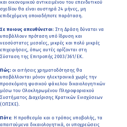
και οικονομικού αντικειμένου του επενδυτικού
σχεδίου θα είναι αυστηρά 24 μήνες, μη
επιδεχόμενη οποιαδήποτε παράταση.
Σε ποιους απευθύνεται
: Στη Δράση δύναται να
υποβάλλουν πρόταση υπό ίδρυση και
νεοσύστατες μεσαίες, μικρές και πολύ μικρές
επιχειρήσεις, όπως αυτές ορίζονται στη
Σύσταση της Επιτροπής 2003/361/ΕΚ.
Πώς:
οι αιτήσεις χρηματοδότησης θα
υποβάλλονται μόνον ηλεκτρονικά χωρίς την
προσκόμιση φυσικού φάκελου δικαιολογητικών
μέσω του Ολοκληρωμένου Πληροφοριακού
Συστήματος Διαχείρισης Κρατικών Ενισχύσεων
(ΟΠΣΚΕ).
Πότε
: Η προθεσμία και ο τρόπος υποβολής, τα
απαιτούμενα δικαιολογητικά, οι υποχρεώσεις