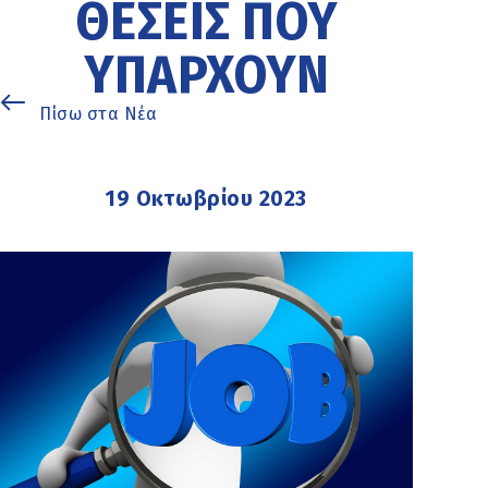
ΘΈΣΕΙΣ ΠΟΥ
ΥΠΆΡΧΟΥΝ
Πίσω στα Νέα
19 Οκτωβρίου 2023