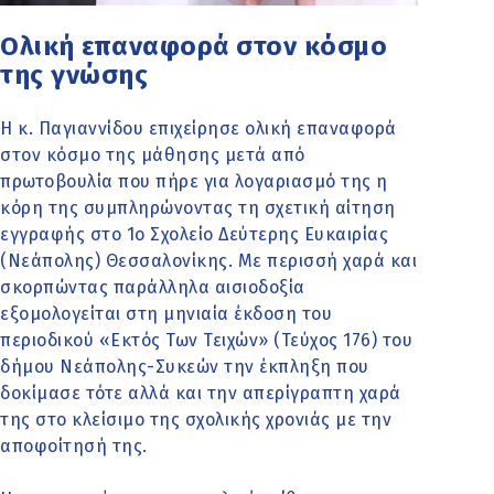
Ολική επαναφορά στον κόσμο
της γνώσης
Η κ. Παγιαννίδου επιχείρησε ολική επαναφορά
στον κόσμο της μάθησης μετά από
πρωτοβουλία που πήρε για λογαριασμό της η
κόρη της συμπληρώνοντας τη σχετική αίτηση
εγγραφής στο 1ο Σχολείο Δεύτερης Ευκαιρίας
(Νεάπολης) Θεσσαλονίκης. Με περισσή χαρά και
σκορπώντας παράλληλα αισιοδοξία
εξομολογείται στη μηνιαία έκδοση του
περιοδικού «Εκτός Των Τειχών» (Τεύχος 176) του
δήμου Νεάπολης-Συκεών την έκπληξη που
δοκίμασε τότε αλλά και την απερίγραπτη χαρά
της στο κλείσιμο της σχολικής χρονιάς με την
αποφοίτησή της.