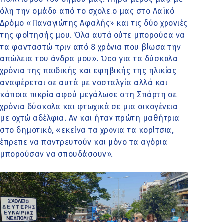
όλη την ομάδα από το σχολείο μας στο Λαϊκό
Δρόμο «Παναγιώτης Αφαλής» και τις δύο χρονιές
της φοίτησής μου. Όλα αυτά ούτε μπορούσα να
τα φανταστώ πριν από 8 χρόνια που βίωσα την
απώλεια του άνδρα μου». Όσο για τα δύσκολα
χρόνια της παιδικής και εφηβικής της ηλικίας
αναφέρεται σε αυτά με νοσταλγία αλλά και
κάποια πικρία αφού μεγάλωσε στη Σπάρτη σε
χρόνια δύσκολα και φτωχικά σε μια οικογένεια
με οχτώ αδέλφια. Αν και ήταν πρώτη μαθήτρια
στο δημοτικό, «εκείνα τα χρόνια τα κορίτσια,
έπρεπε να παντρευτούν και μόνο τα αγόρια
μπορούσαν να σπουδάσουν».