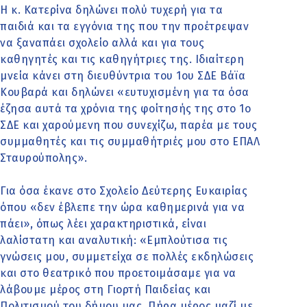
Η κ. Κατερίνα δηλώνει πολύ τυχερή για τα
παιδιά και τα εγγόνια της που την προέτρεψαν
να ξαναπάει σχολείο αλλά και για τους
καθηγητές και τις καθηγήτριες της. Ιδιαίτερη
μνεία κάνει στη διευθύντρια του 1ου ΣΔΕ Βάϊα
Κουβαρά και δηλώνει «ευτυχισμένη για τα όσα
έζησα αυτά τα χρόνια της φοίτησής της στο 1ο
ΣΔΕ και χαρούμενη που συνεχίζω, παρέα με τους
συμμαθητές και τις συμμαθήτριές μου στο ΕΠΑΛ
Σταυρούπολης».
Για όσα έκανε στο Σχολείο Δεύτερης Ευκαιρίας
όπου «δεν έβλεπε την ώρα καθημερινά για να
πάει», όπως λέει χαρακτηριστικά, είναι
λαλίστατη και αναλυτική: «Εμπλούτισα τις
γνώσεις μου, συμμετείχα σε πολλές εκδηλώσεις
και στο θεατρικό που προετοιμάσαμε για να
λάβουμε μέρος στη Γιορτή Παιδείας και
Πολιτισμού του δήμου μας. Πήρα μέρος μαζί με