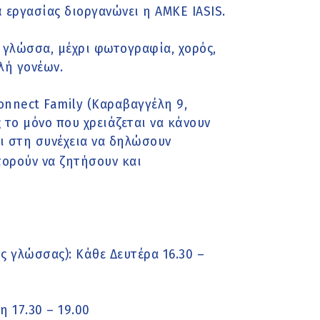
 εργασίας διοργανώνει η ΑΜΚΕ IASIS.
 γλώσσα, μέχρι φωτογραφία, χορός,
λή γονέων.
onnect Family (Καραβαγγέλη 9,
 το μόνο που χρειάζεται να κάνουν
αι στη συνέχεια να δηλώσουν
πορούν να ζητήσουν και
ς γλώσσας): Κάθε Δευτέρα 16.30 –
 17.30 – 19.00