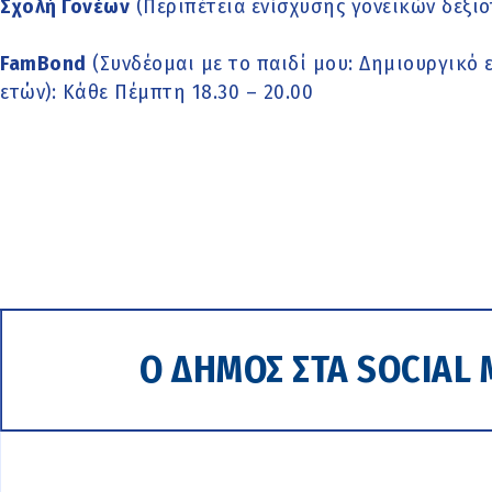
Σχολή Γονέων
(Περιπέτεια ενίσχυσης γονεϊκών δεξιο
FamBond
(Συνδέομαι με το παιδί μου: Δημιουργικό ε
ετών): Κάθε Πέμπτη 18.30 – 20.00
Ο ΔΗΜΟΣ ΣΤΑ SOCIAL 