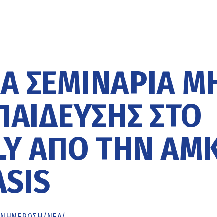
Ά ΣΕΜΙΝΆΡΙΑ Μ
ΠΑΊΔΕΥΣΗΣ ΣΤΟ
LY ΑΠΌ ΤΗΝ ΑΜ
ASIS
ΕΝΗΜΈΡΩΣΗ
/
ΝΕΑ
/