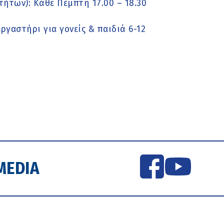
τήτων): Κάθε Πέμπτη 17.00 – 18.30
ργαστήρι για γονείς & παιδιά 6-12
MEDIA