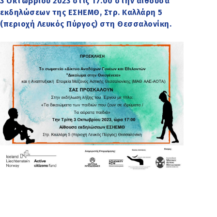
3 Οκτωβρίου 2023 στις 17.00 στην αίθουσα
εκδηλώσεων της ΕΣΗΕΜΘ, Στρ. Καλλάρη 5
(περιοχή Λευκός Πύργος) στη Θεσσαλονίκη.