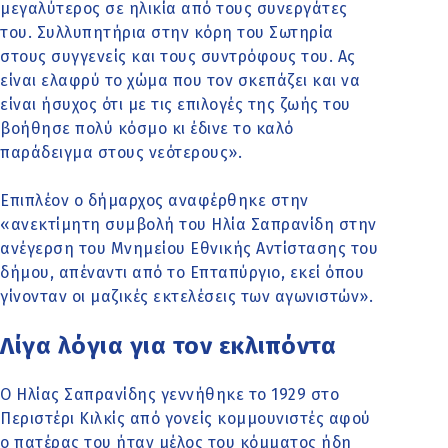
μεγαλύτερος σε ηλικία από τους συνεργάτες
του. Συλλυπητήρια στην κόρη του Σωτηρία
στους συγγενείς και τους συντρόφους του. Ας
είναι ελαφρύ το χώμα που τον σκεπάζει και να
είναι ήσυχος ότι με τις επιλογές της ζωής του
βοήθησε πολύ κόσμο κι έδινε το καλό
παράδειγμα στους νεότερους».
Επιπλέον ο δήμαρχος αναφέρθηκε στην
«ανεκτίμητη συμβολή του Ηλία Σαπρανίδη στην
ανέγερση του Μνημείου Εθνικής Αντίστασης του
δήμου, απέναντι από το Επταπύργιο, εκεί όπου
γίνονταν οι μαζικές εκτελέσεις των αγωνιστών».
Λίγα λόγια για τον εκλιπόντα
Ο Ηλίας Σαπρανίδης γεννήθηκε το 1929 στο
Περιστέρι Κιλκίς από γονείς κομμουνιστές αφού
ο πατέρας του ήταν μέλος του κόμματος ήδη