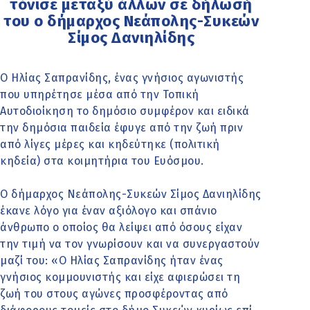
τόνισε μεταξύ άλλων σε δήλωσή
του ο δήμαρχος Νεάπολης-Συκεών
Σίμος Δανιηλίδης
Ο Ηλίας Σαπρανίδης, ένας γνήσιος αγωνιστής
που υπηρέτησε μέσα από την Τοπική
Αυτοδιοίκηση το δημόσιο συμφέρον και ειδικά
την δημόσια παιδεία έφυγε από την ζωή πριν
από λίγες μέρες και κηδεύτηκε (πολιτική
κηδεία) στα κοιμητήρια του Ευόσμου.
Ο δήμαρχος Νεάπολης-Συκεών Σίμος Δανιηλίδης
έκανε λόγο για έναν αξιόλογο και σπάνιο
άνθρωπο ο οποίος θα λείψει από όσους είχαν
την τιμή να τον γνωρίσουν και να συνεργαστούν
μαζί του: «Ο Ηλίας Σαπρανίδης ήταν ένας
γνήσιος κομμουνιστής και είχε αφιερώσει τη
ζωή του στους αγώνες προσφέροντας από