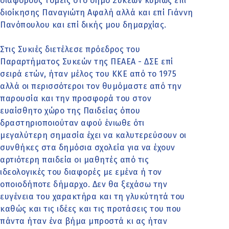
διάφορους τομείς στο δήμο Συκεών κυρίως επί
διοίκησης Παναγιώτη Αφαλή αλλά και επί Γιάννη
Πανόπουλου και επί δικής μου δημαρχίας.
Στις Συκιές διετέλεσε πρόεδρος του
Παραρτήματος Συκεών της ΠΕΑΕΑ - ΔΣΕ επί
σειρά ετών, ήταν μέλος του ΚΚΕ από το 1975
αλλά οι περισσότεροι τον θυμόμαστε από την
παρουσία και την προσφορά του στον
ευαίσθητο χώρο της Παιδείας όπου
δραστηριοποιούταν αφού ένιωθε ότι
μεγαλύτερη σημασία έχει να καλυτερεύσουν οι
συνθήκες στα δημόσια σχολεία για να έχουν
αρτιότερη παιδεία οι μαθητές από τις
ιδεολογικές του διαφορές με εμένα ή τον
οποιοδήποτε δήμαρχο. Δεν θα ξεχάσω την
ευγένεια του χαρακτήρα και τη γλυκύτητά του
καθώς και τις ιδέες και τις προτάσεις του που
πάντα ήταν ένα βήμα μπροστά κι ας ήταν