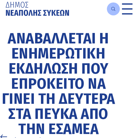
Μετάβαση
στο
ΑΝΑΒΆΛΛΕΤΑΙ Η
κυρίως
περιεχόμενο
ΕΝΗΜΕΡΩΤΙΚΉ
ΕΚΔΉΛΩΣΗ ΠΟΥ
ΕΠΡΌΚΕΙΤΟ ΝΑ
ΓΊΝΕΙ ΤΗ ΔΕΥΤΈΡΑ
ΣΤΑ ΠΕΎΚΑ ΑΠΌ
ΤΗΝ ΕΣΑΜΕΑ