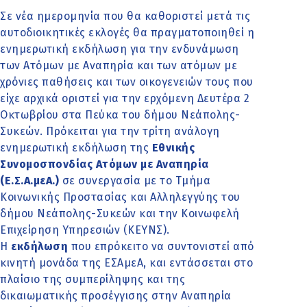
Σε νέα ημερομηνία που θα καθοριστεί μετά τις
αυτοδιοικητικές εκλογές θα πραγματοποιηθεί η
ενημερωτική εκδήλωση για την ενδυνάμωση
των Ατόμων με Αναπηρία και των ατόμων με
χρόνιες παθήσεις και των οικογενειών τους που
είχε αρχικά οριστεί για την ερχόμενη Δευτέρα 2
Οκτωβρίου στα Πεύκα του δήμου Νεάπολης-
Συκεών. Πρόκειται για την τρίτη ανάλογη
ενημερωτική εκδήλωση της
Εθνικής
Συνομοσπονδίας Ατόμων με Αναπηρία
(Ε.Σ.Α.μεΑ.)
σε συνεργασία με το Τμήμα
Κοινωνικής Προστασίας και Αλληλεγγύης του
δήμου Νεάπολης-Συκεών και την Κοινωφελή
Επιχείρηση Υπηρεσιών (ΚΕΥΝΣ).
Η
εκδήλωση
που επρόκειτο να συντονιστεί από
κινητή μονάδα της ΕΣΑμεΑ, και εντάσσεται στο
πλαίσιο της συμπερίληψης και της
δικαιωματικής προσέγγισης στην Αναπηρία