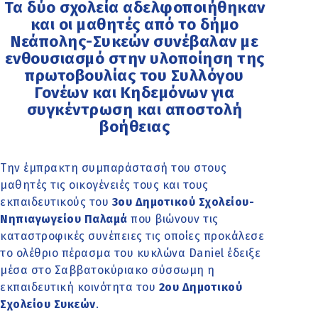
Τα δύο σχολεία αδελφοποιήθηκαν
και οι μαθητές από το δήμο
Νεάπολης-Συκεών συνέβαλαν με
ενθουσιασμό στην υλοποίηση της
πρωτοβουλίας του Συλλόγου
Γονέων και Κηδεμόνων για
συγκέντρωση και αποστολή
βοήθειας
Την έμπρακτη συμπαράστασή του στους
μαθητές τις οικογένειές τους και τους
εκπαιδευτικούς του
3ου Δημοτικού Σχολείου-
Νηπιαγωγείου Παλαμά
που βιώνουν τις
καταστροφικές συνέπειες τις οποίες προκάλεσε
το ολέθριο πέρασμα του κυκλώνα Daniel έδειξε
μέσα στο Σαββατοκύριακο σύσσωμη η
εκπαιδευτική κοινότητα του
2ου Δημοτικού
Σχολείου Συκεών
.