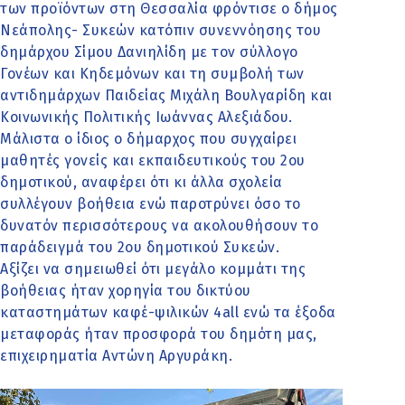
των προϊόντων στη Θεσσαλία φρόντισε ο δήμος
Νεάπολης- Συκεών κατόπιν συνεννόησης του
δημάρχου Σίμου Δανιηλίδη με τον σύλλογο
Γονέων και Κηδεμόνων και τη συμβολή των
αντιδημάρχων Παιδείας Μιχάλη Βουλγαρίδη και
Κοινωνικής Πολιτικής Ιωάννας Αλεξιάδου.
Μάλιστα ο ίδιος ο δήμαρχος που συγχαίρει
μαθητές γονείς και εκπαιδευτικούς του 2ου
δημοτικού, αναφέρει ότι κι άλλα σχολεία
συλλέγουν βοήθεια ενώ παροτρύνει όσο το
δυνατόν περισσότερους να ακολουθήσουν το
παράδειγμά του 2ου δημοτικού Συκεών.
Αξίζει να σημειωθεί ότι μεγάλο κομμάτι της
βοήθειας ήταν χορηγία του δικτύου
καταστημάτων καφέ-ψιλικών 4all ενώ τα έξοδα
μεταφοράς ήταν προσφορά του δημότη μας,
επιχειρηματία Αντώνη Αργυράκη.