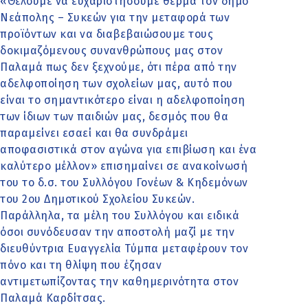
«Θέλουμε να ευχαριστήσουμε θερμά τον δήμο
Νεάπολης – Συκεών για την μεταφορά των
προϊόντων και να διαβεβαιώσουμε τους
δοκιμαζόμενους συνανθρώπους μας στον
Παλαμά πως δεν ξεχνούμε, ότι πέρα από την
αδελφοποίηση των σχολείων μας, αυτό που
είναι το σημαντικότερο είναι η αδελφοποίηση
των ίδιων των παιδιών μας, δεσμός που θα
παραμείνει εσαεί και θα συνδράμει
αποφασιστικά στον αγώνα για επιβίωση και ένα
καλύτερο μέλλον» επισημαίνει σε ανακοίνωσή
του το δ.σ. του Συλλόγου Γονέων & Κηδεμόνων
του 2ου Δημοτικού Σχολείου Συκεών.
Παράλληλα, τα μέλη του Συλλόγου και ειδικά
όσοι συνόδευσαν την αποστολή μαζί με την
διευθύντρια Ευαγγελία Τύμπα μεταφέρουν τον
πόνο και τη θλίψη που έζησαν
αντιμετωπίζοντας την καθημερινότητα στον
Παλαμά Καρδίτσας.