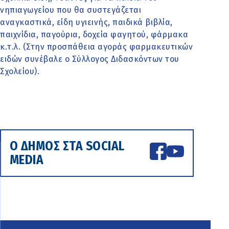
νηπιαγωγείου που θα συστεγάζεται
αναγκαστικά, είδη υγιεινής, παιδικά βιβλία,
παιχνίδια, παγούρια, δοχεία φαγητού, φάρμακα
κ.τ.λ. (Στην προσπάθεια αγοράς φαρμακευτικών
ειδών συνέβαλε ο Σύλλογος Διδασκόντων του
Σχολείου).
Ο ΔΗΜΟΣ ΣΤΑ SOCIAL
MEDIA