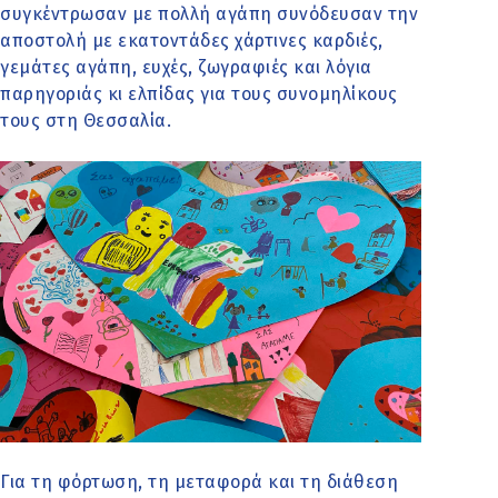
συγκέντρωσαν με πολλή αγάπη συνόδευσαν την
αποστολή με εκατοντάδες χάρτινες καρδιές,
γεμάτες αγάπη, ευχές, ζωγραφιές και λόγια
παρηγοριάς κι ελπίδας για τους συνομηλίκους
τους στη Θεσσαλία.
Για τη φόρτωση, τη μεταφορά και τη διάθεση