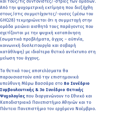
και τους/τις συντονιστές/-στριες των ομάδων.
Από την ψυχομετρική εκτίμηση που διεξήχθη
στους/στις συμμετέχοντες/-ουσες (μέσω του
GHQ28) τεκμηριώνεται ότι η συμμετοχή στην
ομάδα μειώνει αισθητά τους παράγοντες που
σχετίζονται με την ψυχική καταπόνηση
(σωματικά προβλήματα, άγχος – αϋπνία,
κοινωνική δυσλειτουργία και σοβαρή
κατάθλιψη) με ιδιαίτερα θετικό αντίκτυπο στη
μείωση του άγχους.
Τα θετικά τους αποτελέσματα θα
παρουσιαστούν από την επιστημονικά
υπεύθυνη Μάρω Βασσάρα στο
8ο Συνέδριο
Συμβουλευτικής & 3ο Συνέδριο Θετικής
Ψυχολογίας
που διοργανώνουν το Εθνικό και
Καποδιστριακό Πανεπιστήμιο Αθηνών και το
Πάντειο Πανεπιστήμιο τον ερχόμενο Νοέμβριο.