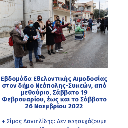
Εβδομάδα Εθελοντικής Αιμοδοσίας
στον δήμο Νεάπολης-Συκεών, από
μεθαύριο, Σάββατο 19
Φεβρουαρίου, έως και το Σάββατο
26 Νοεμβρίου 2022
♦ Σίμος Δανιηλίδης: Δεν εφησυχάζουμε