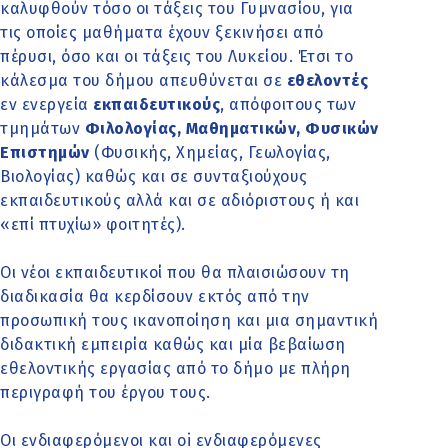
καλυφθούν τόσο οι τάξεις του Γυμνασίου, για
τις οποίες μαθήματα έχουν ξεκινήσει από
πέρυσι, όσο και οι τάξεις του Λυκείου. Έτσι το
κάλεσμα του δήμου απευθύνεται σε
εθελοντές
εν ενεργεία
εκπαιδευτικούς
, απόφοιτους των
τμημάτων
Φιλολογίας, Μαθηματικών, Φυσικών
Επιστημών
(Φυσικής, Χημείας, Γεωλογίας,
Βιολογίας) καθώς και σε συνταξιούχους
εκπαιδευτικούς αλλά και σε αδιόριστους ή και
«επί πτυχίω» φοιτητές).
Οι νέοι εκπαιδευτικοί που θα πλαισιώσουν τη
διαδικασία θα κερδίσουν εκτός από την
προσωπική τους ικανοποίηση και μια σημαντική
διδακτική εμπειρία καθώς και μία βεβαίωση
εθελοντικής εργασίας από το δήμο με πλήρη
περιγραφή του έργου τους.
Οι ενδιαφερόμενοι και oi ενδιαφερόμενες