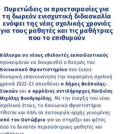
Πυρετώδεις οι προετοιμασίες για
τη δωρεάν ενισχυτική διδασκαλία
ενόψει της νέας σχολικής χρονιάς
για τους μαθητές και τις μαθήτριες
που το επιθυμούν
Κάλεσμα σε νέους εθελοντές εκπαιδευτικούς
προκειμένου να διευρυνθεί ο θεσμός του
Κοινωνικού Φροντιστηρίου
που έκανε
δυναμική επανεκκίνηση την περασμένη σχολική
χρονιά 2022-23 απευθύνει
ο δήμος Νεάπολης-
Συκεών
και
ο αρμόδιος αντιδήμαρχος Παιδείας
Μιχάλης Βουλγαρίδης
. Με την έναρξη του νέου
σχολικού έτους, το Κοινωνικό Φροντιστήριο
τίθεται και πάλι σε λειτουργία αρχής γενομένης
από τον Οκτώβριο
για να στηρίξει και φέτος
όσο το δυνατόν περισσότερους μαθητές και