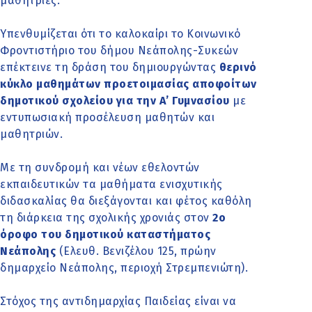
μαθήτριες.
Υπενθυμίζεται ότι το καλοκαίρι το Κοινωνικό
Φροντιστήριο του δήμου Νεάπολης-Συκεών
επέκτεινε τη δράση του δημιουργώντας
θερινό
κύκλο μαθημάτων προετοιμασίας αποφοίτων
δημοτικού σχολείου για την Α’ Γυμνασίου
με
εντυπωσιακή προσέλευση μαθητών και
μαθητριών.
Με τη συνδρομή και νέων εθελοντών
εκπαιδευτικών τα μαθήματα ενισχυτικής
διδασκαλίας θα διεξάγονται και φέτος καθόλη
τη διάρκεια της σχολικής χρονιάς στον
2ο
όροφο του δημοτικού καταστήματος
Νεάπολης
(Ελευθ. Βενιζέλου 125, πρώην
δημαρχείο Νεάπολης, περιοχή Στρεμπενιώτη).
Στόχος της αντιδημαρχίας Παιδείας είναι να