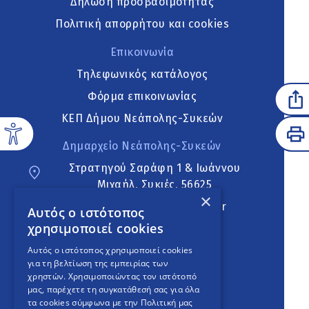
Δήλωση προσβασιμότητας
Πολιτική απορρήτου και cookies
Επικοινωνία
Τηλεφωνικός κατάλογος
Φόρμα επικοινωνίας
ΚΕΠ Δήμου Νεάπολης-Συκεών
Δημαρχείο Νεάπολης-Συκεών
Στρατηγού Σαράφη 1 & Ιωάννου
Μιχαήλ, Συκιές, 56625
×
neapoli.sykies@ddt.gov.gr
Αυτός ο ιστότοπος
χρησιμοποιεί cookies
Ακολουθήστε
Αυτός ο ιστότοπος χρησιμοποιεί cookies
για τη βελτίωση της εμπειρίας των
χρηστών. Χρησιμοποιώντας τον ιστότοπό
μας, παρέχετε τη συγκατάθεσή σας για όλα
English Version
τα cookies σύμφωνα με την Πολιτική μας