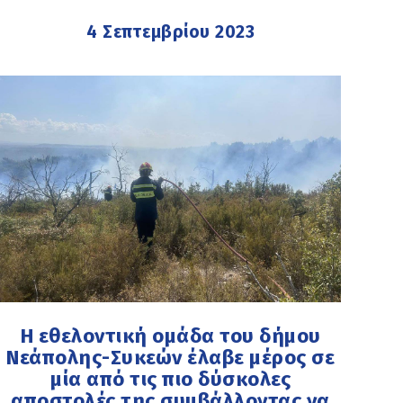
4 Σεπτεμβρίου 2023
Η εθελοντική ομάδα του δήμου
Νεάπολης-Συκεών έλαβε μέρος σε
μία από τις πιο δύσκολες
αποστολές της συμβάλλοντας να