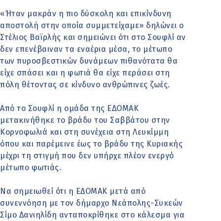
«Ήταν μακράν η πιο δύσκολη και επικίνδυνη
αποστολή στην οποία συμμετείχαμε» δηλώνει ο
Στέλιος Βαϊρλής και σημειώνει ότι στο Σουφλί αν
δεν επενέβαιναν τα εναέρια μέσα, το μέτωπο
των πυροσβεστικών δυνάμεων πιθανότατα θα
είχε σπάσει και η φωτιά θα είχε περάσει στη
πόλη θέτοντας σε κίνδυνο ανθρώπινες ζωές.
Από το Σουφλί η ομάδα της ΕΔΟΜΑΚ
μετακινήθηκε το βράδυ του Σαββάτου στην
Κορνοφωλιά και στη συνέχεια στη Λευκίμμη
όπου και παρέμεινε έως το βράδυ της Κυριακής
μέχρι τη στιγμή που δεν υπήρχε πλέον ενεργό
μέτωπο φωτιάς.
Να σημειωθεί ότι η ΕΔΟΜΑΚ μετά από
συνεννόηση με τον δήμαρχο Νεάπολης-Συκεών
Σίμο Δανιηλίδη ανταποκρίθηκε στο κάλεσμα για