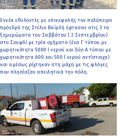
Εννέα εθελοντές με επικεφαλής τον πολύπειρο
πρόεδρό της Στέλιο Βαϊρλή έφτασαν στις 3 τα
ξημερώματα του Σαββάτου ( 2 Σεπτεμβρίου)
στο Σουφλί με τρία οχήματα (ένα Γ τύπου με
χωρητικότητα 5000 l νερού και δύο Α τύπου με
χωρητικότητα 600 και 500 l νερού αντίστοιχα)
και αμέσως ρίχτηκαν στη μάχη με τις φλόγες
που πλησίαζαν απειλητικά την πόλη.