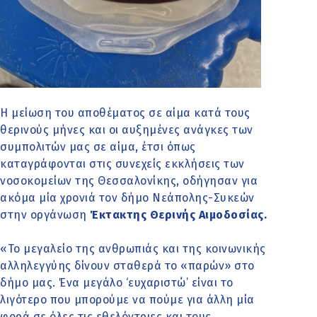
Η μείωση του αποθέματος σε αίμα κατά τους
θερινούς μήνες και οι αυξημένες ανάγκες των
συμπολιτών μας σε αίμα, έτσι όπως
καταγράφονται στις συνεχείς εκκλήσεις των
νοσοκομείων της Θεσσαλονίκης, οδήγησαν για
ακόμα μία χρονιά τον δήμο Νεάπολης-Συκεών
στην οργάνωση
Έκτακτης Θερινής Αιμοδοσίας.
«Το μεγαλείο της ανθρωπιάς και της κοινωνικής
αλληλεγγύης δίνουν σταθερά το «παρών» στο
δήμο μας. Ένα μεγάλο ‘ευχαριστώ’ είναι το
λιγότερο που μπορούμε να πούμε για άλλη μία
φορά σε όλες τις εθελόντριες και τους