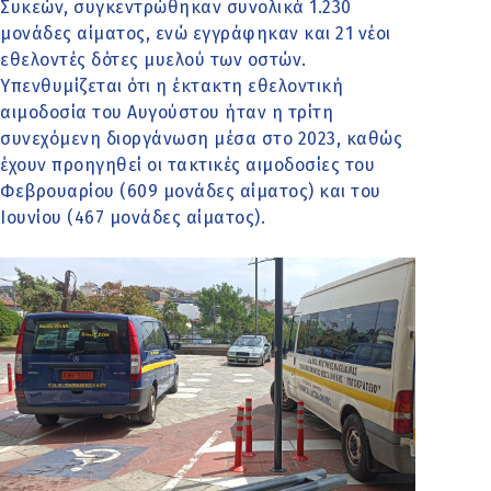
Συκεών, συγκεντρώθηκαν συνολικά 1.230
μονάδες αίματος, ενώ εγγράφηκαν και 21 νέοι
εθελοντές δότες μυελού των οστών.
Υπενθυμίζεται ότι η έκτακτη εθελοντική
αιμοδοσία του Αυγούστου ήταν η τρίτη
συνεχόμενη διοργάνωση μέσα στο 2023, καθώς
έχουν προηγηθεί οι τακτικές αιμοδοσίες του
Φεβρουαρίου (609 μονάδες αίματος) και του
Ιουνίου (467 μονάδες αίματος).