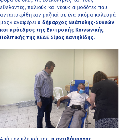
εθελοντές, παλιούς και νέους αιμοδότες που
ανταποκρίθηκαν μαζικά σε ένα ακόμα κάλεσμά
μας» αναφέρει
ο δήμαρχος Νεάπολης-Συκεών
και πρόεδρος της Επιτροπής Κοινωνικής
Πολιτικής της ΚΕΔΕ Σίμος Δανιηλίδης.
Από την πλευρά της,
η αντιδήμαρχος