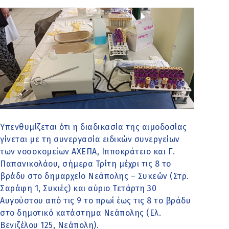
Υπενθυμίζεται ότι η διαδικασία της αιμοδοσίας
γίνεται με τη συνεργασία ειδικών συνεργείων
των νοσοκομείων ΑΧΕΠΑ, Ιπποκράτειο και Γ.
Παπανικολάου, σήμερα Τρίτη μέχρι τις 8 το
βράδυ στο δημαρχείο Νεάπολης – Συκεών (Στρ.
Σαράφη 1, Συκιές) και αύριο Τετάρτη 30
Αυγούστου από τις 9 το πρωί έως τις 8 το βράδυ
στο δημοτικό κατάστημα Νεάπολης (Ελ.
Βενιζέλου 125, Νεάπολη).