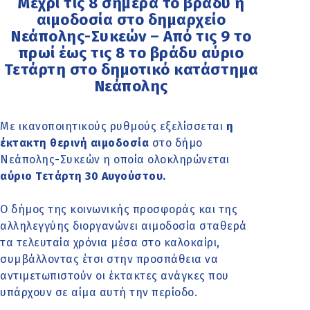
Μέχρι τις 8 σήμερα το βράδυ η
αιμοδοσία στο δημαρχείο
Νεάπολης-Συκεών – Από τις 9 το
πρωί έως τις 8 το βράδυ αύριο
Τετάρτη στο δημοτικό κατάστημα
Νεάπολης
Με ικανοποιητικούς ρυθμούς εξελίσσεται
η
έκτακτη θερινή αιμοδοσία
στο δήμο
Νεάπολης-Συκεών η οποία ολοκληρώνεται
αύριο Τετάρτη 30 Αυγούστου.
Ο δήμος της κοινωνικής προσφοράς και της
αλληλεγγύης διοργανώνει αιμοδοσία σταθερά
τα τελευταία χρόνια μέσα στο καλοκαίρι,
συμβάλλοντας έτσι στην προσπάθεια να
αντιμετωπιστούν οι έκτακτες ανάγκες που
υπάρχουν σε αίμα αυτή την περίοδο.