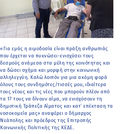
«Για εμάς η αιμοδοσία είναι πράξη ανθρωπιάς
που έρχεται να πυκνώσει-ενισχύσει τους
δεσμούς ανάμεσα στα μέλη της κοινότητας και
να δώσει σχήμα και μορφή στην κοινωνική
αλληλεγγύη. Καλώ λοιπόν για μια ακόμη φορά
όλους τους συνδημότες/τισσές μου, ιδιαίτερα
τους νέους και τις νέες που μπορούν πλέον από
τα 17 τους να δίνουν αίμα, να ενισχύσουν τη
δημοτική Τράπεζα Αίματος και κατ’ επέκταση τα
νοσοκομεία μας» αναφέρει ο δήμαρχος
Νεάπολης και πρόεδρος της Επιτροπής
Κοινωνικής Πολιτικής της ΚΕΔΕ.