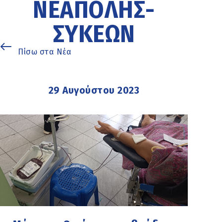
ΝΕΆΠΟΛΗΣ-
ΣΥΚΕΏΝ
Πίσω στα Νέα
29 Αυγούστου 2023