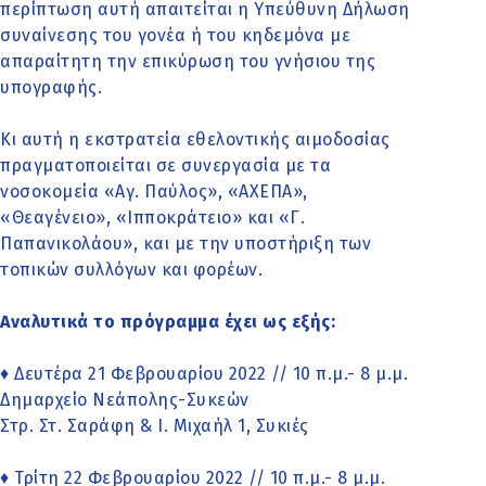
περίπτωση αυτή απαιτείται η Υπεύθυνη Δήλωση
συναίνεσης του γονέα ή του κηδεμόνα με
απαραίτητη την επικύρωση του γνήσιου της
υπογραφής.
Κι αυτή η εκστρατεία εθελοντικής αιμοδοσίας
πραγματοποιείται σε συνεργασία με τα
νοσοκομεία «Αγ. Παύλος», «ΑΧΕΠΑ»,
«Θεαγένειο», «Ιπποκράτειο» και «Γ.
Παπανικολάου», και με την υποστήριξη των
τοπικών συλλόγων και φορέων.
Αναλυτικά το πρόγραμμα έχει ως εξής:
♦ Δευτέρα 21 Φεβρουαρίου 2022 // 10 π.μ.- 8 μ.μ.
Δημαρχείο Νεάπολης-Συκεών
Στρ. Στ. Σαράφη & Ι. Μιχαήλ 1, Συκιές
♦ Τρίτη 22 Φεβρουαρίου 2022 // 10 π.μ.- 8 μ.μ.