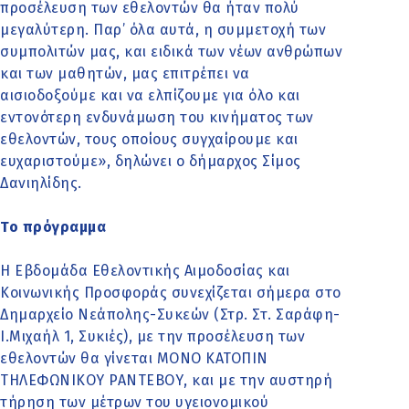
προσέλευση των εθελοντών θα ήταν πολύ
μεγαλύτερη. Παρ’ όλα αυτά, η συμμετοχή των
συμπολιτών μας, και ειδικά των νέων ανθρώπων
και των μαθητών, μας επιτρέπει να
αισιοδοξούμε και να ελπίζουμε για όλο και
εντονότερη ενδυνάμωση του κινήματος των
εθελοντών, τους οποίους συγχαίρουμε και
ευχαριστούμε», δηλώνει ο δήμαρχος Σίμος
Δανιηλίδης.
Το πρόγραμμα
Η Εβδομάδα Εθελοντικής Αιμοδοσίας και
Κοινωνικής Προσφοράς συνεχίζεται σήμερα στο
Δημαρχείο Νεάπολης-Συκεών (Στρ. Στ. Σαράφη-
Ι.Μιχαήλ 1, Συκιές), με την προσέλευση των
εθελοντών θα γίνεται ΜΟΝΟ ΚΑΤΟΠΙΝ
ΤΗΛΕΦΩΝΙΚΟΥ ΡΑΝΤΕΒΟΥ, και με την αυστηρή
τήρηση των μέτρων του υγειονομικού