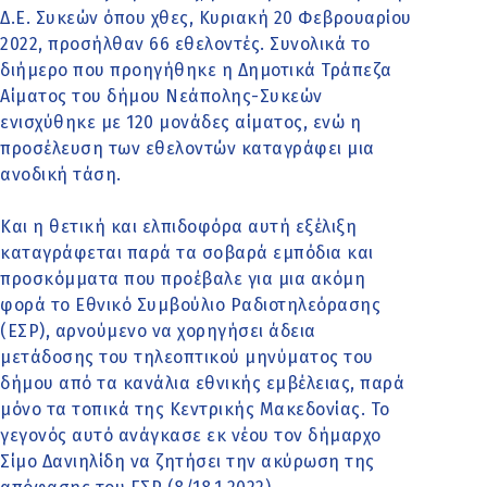
Δ.Ε. Συκεών όπου χθες, Κυριακή 20 Φεβρουαρίου
2022, προσήλθαν 66 εθελοντές. Συνολικά το
διήμερο που προηγήθηκε η Δημοτικά Τράπεζα
Αίματος του δήμου Νεάπολης-Συκεών
ενισχύθηκε με 120 μονάδες αίματος, ενώ η
προσέλευση των εθελοντών καταγράφει μια
ανοδική τάση.
Και η θετική και ελπιδοφόρα αυτή εξέλιξη
καταγράφεται παρά τα σοβαρά εμπόδια και
προσκόμματα που προέβαλε για μια ακόμη
φορά το Εθνικό Συμβούλιο Ραδιοτηλεόρασης
(ΕΣΡ), αρνούμενο να χορηγήσει άδεια
μετάδοσης του τηλεοπτικού μηνύματος του
δήμου από τα κανάλια εθνικής εμβέλειας, παρά
μόνο τα τοπικά της Κεντρικής Μακεδονίας. Το
γεγονός αυτό ανάγκασε εκ νέου τον δήμαρχο
Σίμο Δανιηλίδη να ζητήσει την ακύρωση της