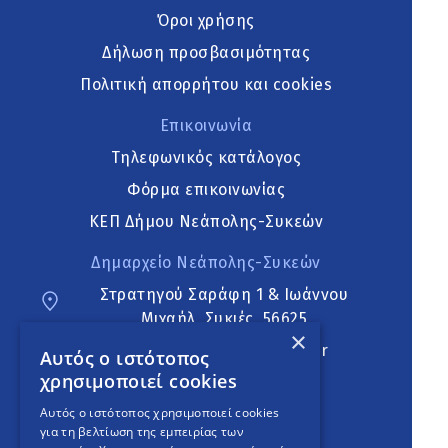
Όροι χρήσης
Δήλωση προσβασιμότητας
Πολιτική απορρήτου και cookies
Επικοινωνία
Τηλεφωνικός κατάλογος
Φόρμα επικοινωνίας
ΚΕΠ Δήμου Νεάπολης-Συκεών
Δημαρχείο Νεάπολης-Συκεών
Στρατηγού Σαράφη 1 & Ιωάννου
Μιχαήλ, Συκιές, 56625
×
neapoli.sykies@ddt.gov.gr
Αυτός ο ιστότοπος
χρησιμοποιεί cookies
Ακολουθήστε
Αυτός ο ιστότοπος χρησιμοποιεί cookies
για τη βελτίωση της εμπειρίας των