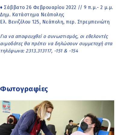
♦ Σάββατο 26 Φεβρουαρίου 2022 // 9 π.μ.- 2 μ.μ.
Δημ. Κατάστημα Νεάπολης
Ελ. Βενιζέλου 125, Νεάπολη, περ. Στρεμπενιώτη
Για να αποφευχθεί ο συνωστισμός, οι εθελοντές
αιμοδότες θα πρέπει να δηλώσουν συμμετοχή στα
τηλέφωνα: 2313.313117, -151 & -154
Φωτογραφίες