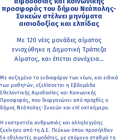
αιμοδοσίας και κοινωνικής
προσφοράς του δήμου Νεάπολης-
Συκεών στέλνει μηνύματα
αισιοδοξίας και ελπίδας
Με 120 νέες μονάδες αίματος
ενισχύθηκε η Δημοτική Τράπεζα
Αίματος, και έπεται συνέχεια…
Με αυξημένο το ενδιαφέρον των νέων, και ειδικά
των μαθητών, εξελίσσεται η Εβδομάδα
Εθελοντικής Αιμοδοσίας και Κοινωνικής
Προσφοράς, που διοργανώνει από προχθές ο
δήμος Νεάπολης-Συκεών και επί οκταήμερο.
Η εκστρατεία ανθρωπιάς και αλληλεγγύης
ξεκίνησε από τη Δ.Ε. Πεύκων όπου προσήλθαν
54 εθελοντές αιμοδότες, με επόμενο σταθμό τη