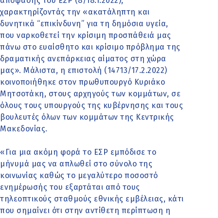
απόφασης του ΕΣΡ (8/18.1.2022),
χαρακτηρίζοντάς την «ακατάληπτη και
δυνητικά ‘‘επικίνδυνη’’ για τη δημόσια υγεία,
που ναρκοθετεί την κρίσιμη προσπάθειά μας
πάνω στο ευαίσθητο και κρίσιμο πρόβλημα της
δραματικής ανεπάρκειας αίματος στη χώρα
μας». Μάλιστα, η επιστολή (14713/17.2.2022)
κοινοποιήθηκε στον πρωθυπουργό Κυριάκο
Μητσοτάκη, στους αρχηγούς των κομμάτων, σε
όλους τους υπουργούς της κυβέρνησης και τους
βουλευτές όλων των κομμάτων της Κεντρικής
Μακεδονίας.
«Για μια ακόμη φορά το ΕΣΡ εμπόδισε το
μήνυμά μας να απλωθεί στο σύνολο της
κοινωνίας καθώς το μεγαλύτερο ποσοστό
ενημέρωσής του εξαρτάται από τους
τηλεοπτικούς σταθμούς εθνικής εμβέλειας, κάτι
που σημαίνει ότι στην αντίθετη περίπτωση η