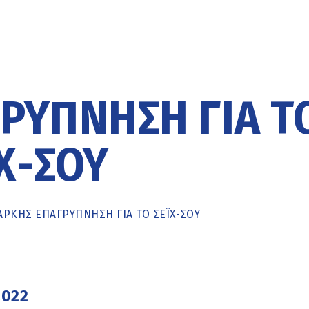
ΡΎΠΝΗΣΗ ΓΙΑ Τ
Χ-ΣΟΥ
ΑΡΚΉΣ ΕΠΑΓΡΎΠΝΗΣΗ ΓΙΑ ΤΟ ΣΈΙΧ-ΣΟΥ
2022