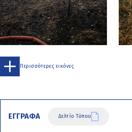
Περισσότερες εικόνες
ΕΓΓΡΑΦΑ
Δελτίο Τύπου