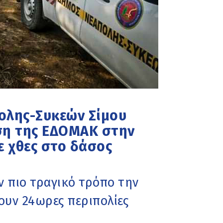
ολης-Συκεών Σίμου
ση της ΕΔΟΜΑΚ στην
 χθες στο δάσος
ον πιο τραγικό τρόπο την
υν 24ωρες περιπολίες