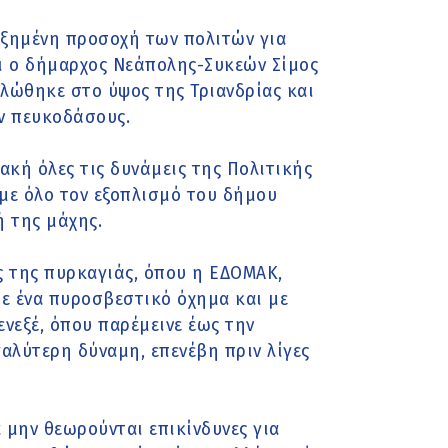
υξημένη προσοχή των πολιτών για
ει ο δήμαρχος Νεάπολης-Συκεών Σίμος
λώθηκε στο ύψος της Τριανδρίας και
ν πευκοδάσους.
ακή όλες τις δυνάμεις της Πολιτικής
με όλο τον εξοπλισμό του δήμου
 της μάχης.
ς της πυρκαγιάς, όπου η ΕΔΟΜΑΚ,
με ένα πυροσβεστικό όχημα και με
νεξέ, όπου παρέμεινε έως την
αλύτερη δύναμη, επενέβη πριν λίγες
 μην θεωρούνται επικίνδυνες για