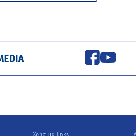
MEDIA
Χρήσιμα links