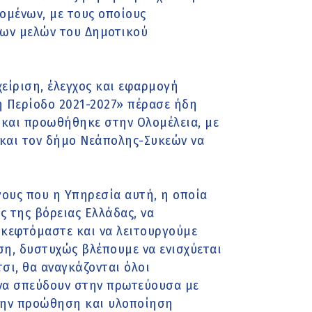
μένων, με τους οποίους
των μελών του Δημοτικού
χείριση, έλεγχος και εφαρμογή
 Περίοδο 2021-2027» πέρασε ήδη
και προωθήθηκε στην Ολομέλεια, με
 και τον δήμο Νεάπολης-Συκεών να
γους που η Υπηρεσία αυτή, η οποία
ς της βόρειας Ελλάδας, να
σκεφτόμαστε και να λειτουργούμε
ση, δυστυχώς βλέπουμε να ενισχύεται
σι, θα αναγκάζονται όλοι
 να σπεύδουν στην πρωτεύουσα με
 την προώθηση και υλοποίηση