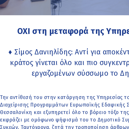
ΟΧΙ στη μεταφορά της Υπηρ
♦ Σίμος Δανιηλίδης: Αντί για αποκέ
κράτος γίνεται όλο και πιο συγκεν
εργαζομένων σύσσωμο το Δη
Την αντίθεσή του στην κατάργηση της Υπηρεσίας το
Διαχείρισης Προγραμμάτων Ευρωπαϊκής Εδαφικής Συ
Θεσσαλονίκη και εξυπηρετεί όλο το βόρειο τόξο της
εκφράζει με ομόφωνο ψήφισμά του το Δημοτικό Συ
Συκεών. Ταυτόχρονα, ζητά την τροποποίηση άρθρων