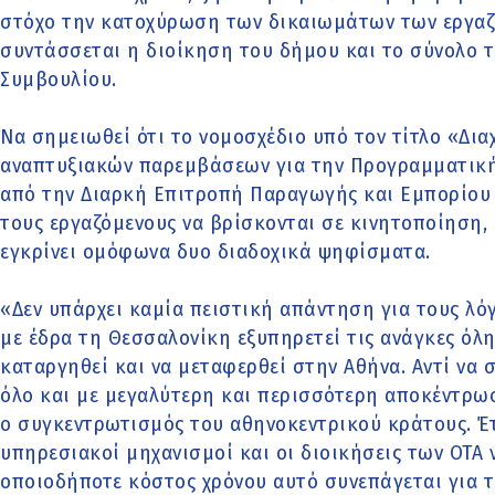
στόχο την κατοχύρωση των δικαιωμάτων των εργαζο
συντάσσεται η διοίκηση του δήμου και το σύνολο 
Συμβουλίου.
Να σημειωθεί ότι το νομοσχέδιο υπό τον τίτλο «Δια
αναπτυξιακών παρεμβάσεων για την Προγραμματική
από την Διαρκή Επιτροπή Παραγωγής και Εμπορίου 
τους εργαζόμενους να βρίσκονται σε κινητοποίηση,
εγκρίνει ομόφωνα δυο διαδοχικά ψηφίσματα.
«Δεν υπάρχει καμία πειστική απάντηση για τους λό
με έδρα τη Θεσσαλονίκη εξυπηρετεί τις ανάγκες όλη
καταργηθεί και να μεταφερθεί στην Αθήνα. Αντί να 
όλο και με μεγαλύτερη και περισσότερη αποκέντρω
ο συγκεντρωτισμός του αθηνοκεντρικού κράτους. Έτ
υπηρεσιακοί μηχανισμοί και οι διοικήσεις των ΟΤΑ
οποιοδήποτε κόστος χρόνου αυτό συνεπάγεται για