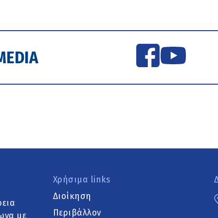
MEDIA
Χρήσιμα links
Διοίκηση
ρεια
Περιβάλλον
ωνα με