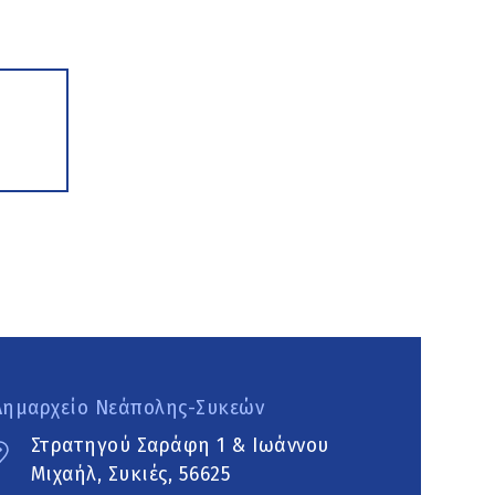
Δημαρχείο Νεάπολης-Συκεών
Στρατηγού Σαράφη 1 & Ιωάννου
Μιχαήλ, Συκιές, 56625