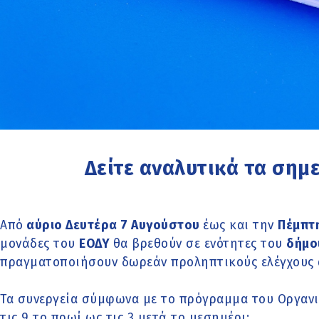
Δείτε αναλυτικά τα σημε
Από
αύριο Δευτέρα 7 Αυγούστου
έως και την
Πέμπτ
μονάδες του
ΕΟΔΥ
θα βρεθούν σε ενότητες του
δήμο
πραγματοποιήσουν δωρεάν προληπτικούς ελέγχους 
Τα συνεργεία σύμφωνα με το πρόγραμμα του Οργαν
τις 9 το πρωί ως τις 3 μετά το μεσημέρι: