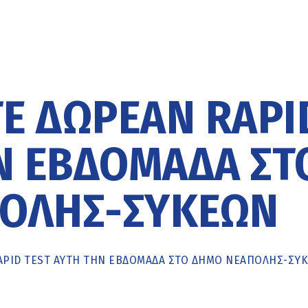
Ε ΔΩΡΕΆΝ RAPI
Ν ΕΒΔΟΜΆΔΑ ΣΤ
ΟΛΗΣ-ΣΥΚΕΏΝ
APID TEST ΑΥΤΉ ΤΗΝ ΕΒΔΟΜΆΔΑ ΣΤΟ ΔΉΜΟ ΝΕΆΠΟΛΗΣ-ΣΥ