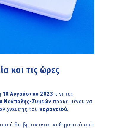
ία και τις ώρες
η 10 Αυγούστου 2023
κινητές
υ Νεάπολης-Συκεών
προκειμένου να
ανίχνευσης του
κορονοϊού
.
ισμού θα βρίσκονται καθημερινά από