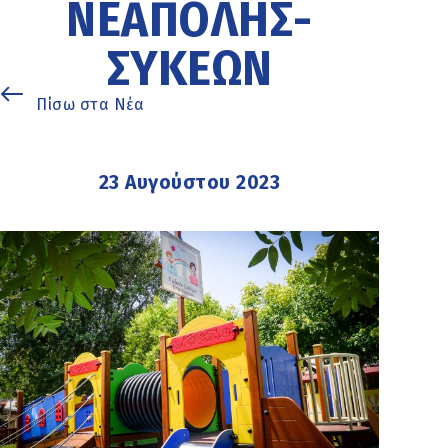
ΝΕΆΠΟΛΗΣ-
ΣΥΚΕΏΝ
Πίσω στα Νέα
23 Αυγούστου 2023