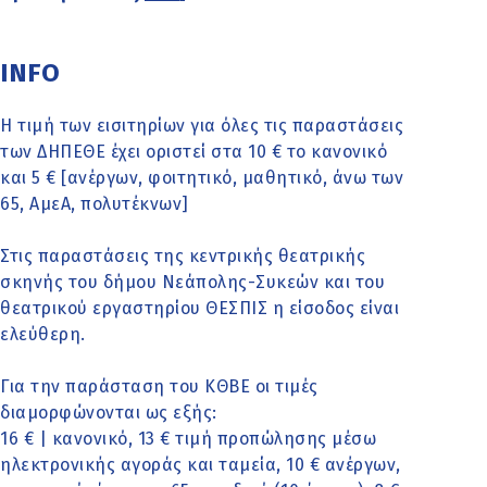
INFO
Η τιμή των εισιτηρίων για όλες τις παραστάσεις
των ΔΗΠΕΘΕ έχει οριστεί στα 10 € το κανονικό
και 5 € [ανέργων, φοιτητικό, μαθητικό, άνω των
65, ΑμεΑ, πολυτέκνων]
Στις παραστάσεις της κεντρικής θεατρικής
σκηνής του δήμου Νεάπολης-Συκεών και του
θεατρικού εργαστηρίου ΘΕΣΠΙΣ η είσοδος είναι
ελεύθερη.
Για την παράσταση του ΚΘΒΕ οι τιμές
διαμορφώνονται ως εξής:
16 € | κανονικό, 13 € τιμή προπώλησης μέσω
ηλεκτρονικής αγοράς και ταμεία, 10 € ανέργων,