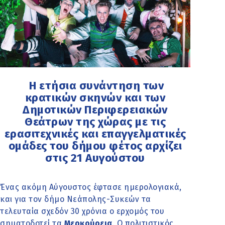
Η ετήσια συνάντηση των
κρατικών σκηνών και των
Δημοτικών Περιφερειακών
Θεάτρων της χώρας με τις
ερασιτεχνικές και επαγγελματικές
ομάδες του δήμου φέτος αρχίζει
στις 21 Αυγούστου
Ένας ακόμη Αύγουστος έφτασε ημερολογιακά,
και για τον δήμο Νεάπολης-Συκεών τα
τελευταία σχεδόν 30 χρόνια ο ερχομός του
σηματοδοτεί τα
Μερκούρεια
. Ο πολιτιστικός