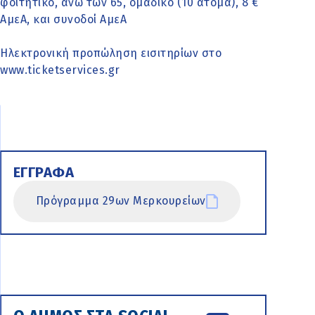
φοιτητικό, άνω των 65, ομαδικό (10 άτομα), 8 €
ΑμεΑ, και συνοδοί ΑμεΑ
Ηλεκτρονική προπώληση εισιτηρίων στο
www.ticketservices.gr
ΕΓΓΡΑΦΑ
Πρόγραμμα 29ων Μερκουρείων