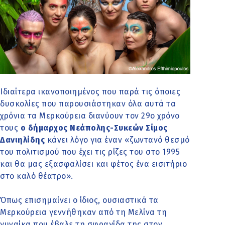
Ιδιαίτερα ικανοποιημένος που παρά τις όποιες
δυσκολίες που παρουσιάστηκαν όλα αυτά τα
χρόνια τα Μερκούρεια διανύουν τον 29ο χρόνο
τους
ο δήμαρχος Νεάπολης-Συκεών Σίμος
Δανιηλίδης
κάνει λόγο για έναν «ζωντανό θεσμό
του πολιτισμού που έχει τις ρίζες του στο 1995
και θα μας εξασφαλίσει και φέτος ένα εισιτήριο
στο καλό θέατρο».
Όπως επισημαίνει ο ίδιος, ουσιαστικά τα
Μερκούρεια γεννήθηκαν από τη Μελίνα τη
γυναίκα που έβαλε τη σφραγίδα της στον