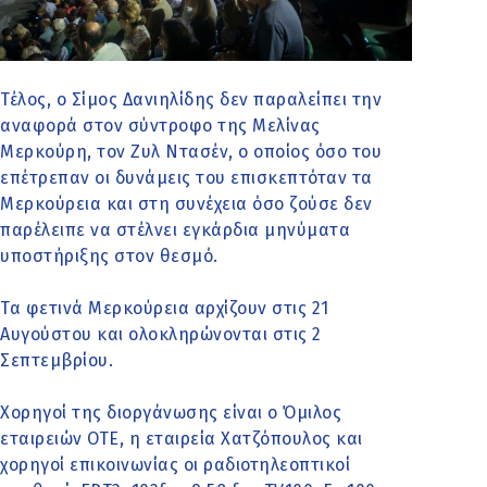
Τέλος, ο Σίμος Δανιηλίδης δεν παραλείπει την
αναφορά στον σύντροφο της Μελίνας
Μερκούρη, τον Ζυλ Ντασέν, ο οποίος όσο του
επέτρεπαν οι δυνάμεις του επισκεπτόταν τα
Μερκούρεια και στη συνέχεια όσο ζούσε δεν
παρέλειπε να στέλνει εγκάρδια μηνύματα
υποστήριξης στον θεσμό.
Τα φετινά Μερκούρεια αρχίζουν στις 21
Αυγούστου και ολοκληρώνονται στις 2
Σεπτεμβρίου.
Χορηγοί της διοργάνωσης είναι ο Όμιλος
εταιρειών ΟΤΕ, η εταιρεία Χατζόπουλος και
χορηγοί επικοινωνίας οι ραδιοτηλεοπτικοί