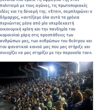
πολιτισμό με τους αγώνες, τις πρωτοποριακές
ιδέες και τη δύναμή της. «Έτσι», συμπληρώνει ο
δήμαρχος, «αντέξαμε όλα αυτά τα χρόνια
περνώντας μέσα από μία υπερδεκαετή
οικονομική κρίση και την πανδημία του
κορονοϊού χάρη στις προσπάθειες των
ανθρώπων μας, των ανθρώπων του θεάτρου και
του φανατικού κοινού μας που μας στήριξε και
συνεχίζει να μας στηρίζει με την παρουσία του».