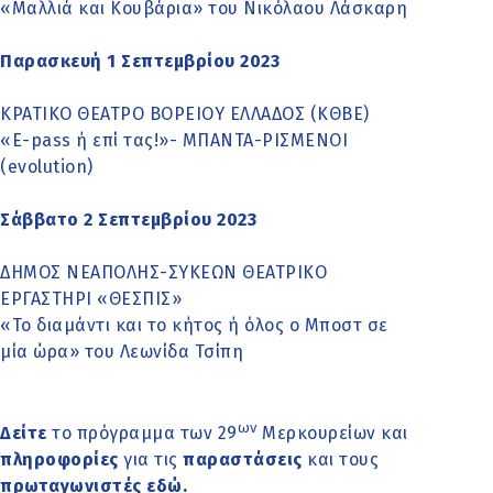
«Μαλλιά και Κουβάρια» του Νικόλαου Λάσκαρη
Παρασκευή 1 Σεπτεμβρίου 2023
ΚΡΑΤΙΚΟ ΘΕΑΤΡΟ ΒΟΡΕΙΟΥ ΕΛΛΑΔΟΣ (ΚΘΒΕ)
«E-pass ή επί τας!»- ΜΠΑΝΤΑ-ΡΙΣΜΕΝΟΙ
(evolution)
Σάββατο 2 Σεπτεμβρίου 2023
ΔΗΜΟΣ ΝΕΑΠΟΛΗΣ-ΣΥΚΕΩΝ ΘΕΑΤΡΙΚΟ
ΕΡΓΑΣΤΗΡΙ «ΘΕΣΠΙΣ»
«Το διαμάντι και το κήτος ή όλος ο Μποστ σε
μία ώρα» του Λεωνίδα Τσίπη
ων
Δείτε
το πρόγραμμα των 29
Μερκουρείων και
πληροφορίες
για τις
παραστάσεις
και τους
πρωταγωνιστές
εδώ
.