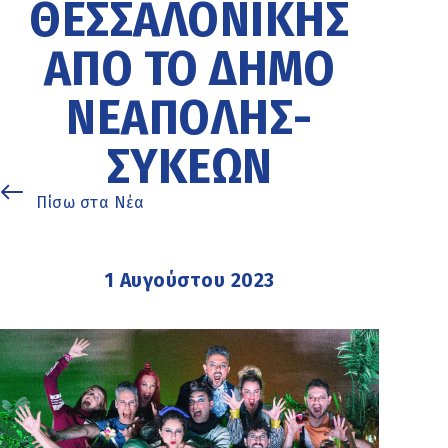
ΘΕΣΣΑΛΟΝΊΚΗΣ
ΑΠΌ ΤΟ ΔΉΜΟ
ΝΕΆΠΟΛΗΣ-
ΣΥΚΕΏΝ
Πίσω στα Νέα
1 Αυγούστου 2023