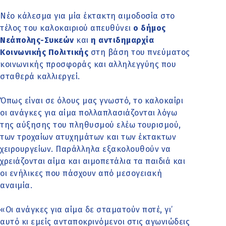
Νέο κάλεσμα για μία έκτακτη αιμοδοσία στο
τέλος του καλοκαιριού απευθύνει
ο δήμος
Νεάπολης-Συκεών
και
η αντιδημαρχία
Κοινωνικής Πολιτικής
στη βάση του πνεύματος
κοινωνικής προσφοράς και αλληλεγγύης που
σταθερά καλλιεργεί.
Όπως είναι σε όλους μας γνωστό, το καλοκαίρι
οι ανάγκες για αίμα πολλαπλασιάζονται λόγω
της αύξησης του πληθυσμού ελέω τουρισμού,
των τροχαίων ατυχημάτων και των έκτακτων
χειρουργείων. Παράλληλα εξακολουθούν να
χρειάζονται αίμα και αιμοπετάλια τα παιδιά και
οι ενήλικες που πάσχουν από μεσογειακή
αναιμία.
«Οι ανάγκες για αίμα δε σταματούν ποτέ, γι’
αυτό κι εμείς ανταποκρινόμενοι στις αγωνιώδεις