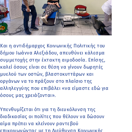
Και η αντιδήμαρχος Κοινωνικής Πολιτικής του
δήμου Ιωάννα Αλεξιάδου, απευθύνει κάλεσμα
συμμετοχής στην έκτακτη αιμοδοσία. Επίσης,
καλεί όσους είναι σε θέση να γίνουν δωρητές
μυελού των οστών, βλαστοκυττάρων και
οργάνων να το πράξουν στο πλαίσιο της
αλληλεγγύης που επιβάλει «να είμαστε εδώ για
όσους μας χρειάζονται».
Υπενθυμίζεται ότι για τη διευκόλυνση της
διαδικασίας οι πολίτες που θέλουν να δώσουν
αίμα πρέπει να κλείνουν ραντεβού
επικοινωνώντας με τη Διεύθυνση Κοινωνικής