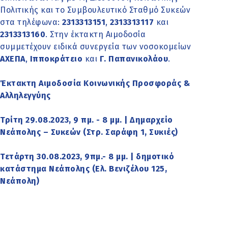
Πολιτικής και το Συμβουλευτικό Σταθμό Συκεών
στα τηλέφωνα:
2313313151
,
2313313117
και
2313313160
. Στην έκτακτη Αιμοδοσία
συμμετέχουν ειδικά συνεργεία των νοσοκομείων
ΑΧΕΠΑ
,
Ιπποκράτειο
και
Γ. Παπανικολάου
.
Έκτακτη Αιμοδοσία Κοινωνικής Προσφοράς &
Αλληλεγγύης
Τρίτη 29.08.2023, 9 πμ. - 8 μμ. | Δημαρχείο
Νεάπολης – Συκεών (Στρ. Σαράφη 1, Συκιές)
Τετάρτη 30.08.2023, 9πμ.- 8 μμ. | δημοτικό
κατάστημα Νεάπολης (Ελ. Βενιζέλου 125,
Νεάπολη)