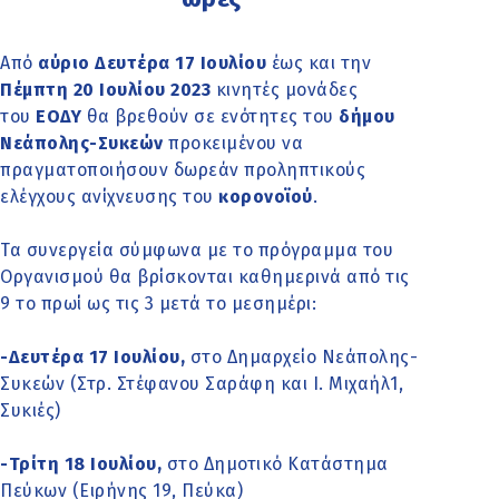
Από
αύριο Δευτέρα 17 Ιουλίου
έως και την
Πέμπτη 20 Ιουλίου 2023
κινητές μονάδες
του
ΕΟΔΥ
θα βρεθούν σε ενότητες του
δήμου
Νεάπολης-Συκεών
προκειμένου να
πραγματοποιήσουν δωρεάν προληπτικούς
ελέγχους ανίχνευσης του
κορονοϊού
.
Τα συνεργεία σύμφωνα με το πρόγραμμα του
Οργανισμού θα βρίσκονται καθημερινά από τις
9 το πρωί ως τις 3 μετά το μεσημέρι:
-Δευτέρα 17 Ιουλίου,
στο Δημαρχείο Νεάπολης-
Συκεών (Στρ. Στέφανου Σαράφη και Ι. Μιχαήλ1,
Συκιές)
-Τρίτη 18 Ιουλίου,
στο Δημοτικό Κατάστημα
Πεύκων (Ειρήνης 19, Πεύκα)