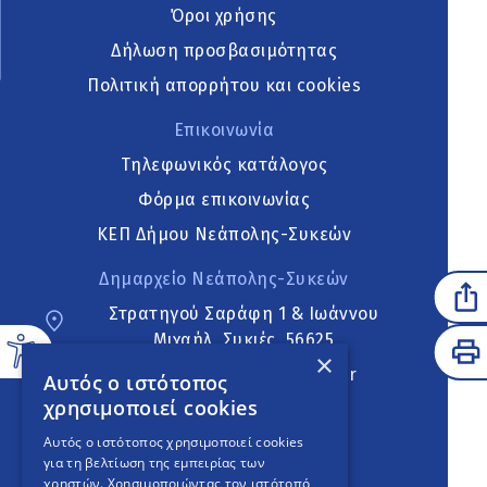
Όροι χρήσης
Δήλωση προσβασιμότητας
Πολιτική απορρήτου και cookies
Επικοινωνία
Τηλεφωνικός κατάλογος
Φόρμα επικοινωνίας
ΚΕΠ Δήμου Νεάπολης-Συκεών
Δημαρχείο Νεάπολης-Συκεών
Στρατηγού Σαράφη 1 & Ιωάννου
Μιχαήλ, Συκιές, 56625
×
neapoli.sykies@ddt.gov.gr
Αυτός ο ιστότοπος
χρησιμοποιεί cookies
Ακολουθήστε
Αυτός ο ιστότοπος χρησιμοποιεί cookies
για τη βελτίωση της εμπειρίας των
χρηστών. Χρησιμοποιώντας τον ιστότοπό