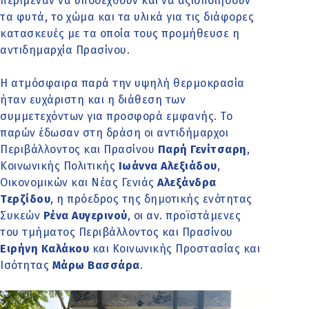
περίμεναν να υποδεχθούν και να αξιοποιήσουν
τα φυτά, το χώμα και τα υλικά για τις διάφορες
κατασκευές με τα οποία τους προμήθευσε η
αντιδημαρχία Πρασίνου.
Η ατμόσφαιρα παρά την υψηλή θερμοκρασία
ήταν ευχάριστη και η διάθεση των
συμμετεχόντων για προσφορά εμφανής. Το
παρών έδωσαν στη δράση οι αντιδήμαρχοι
Περιβάλλοντος και Πρασίνου
Παρή Γενίτσαρη
,
Κοινωνικής Πολιτικής
Ιωάννα Αλεξιάδου
,
Οικονομικών και Νέας Γενιάς
Αλεξάνδρα
Τερζίδου
, η πρόεδρος της δημοτικής ενότητας
Συκεών
Ρένα Αυγερινού
, οι αν. προϊστάμενες
του τμήματος Περιβάλλοντος και Πρασίνου
Ειρήνη Καλάκου
και Κοινωνικής Προστασίας και
Ισότητας
Μάρω Βασσάρα
.