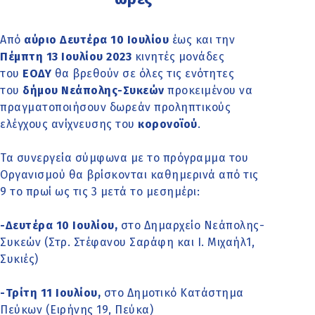
Από
αύριο Δευτέρα 10 Ιουλίου
έως και την
Πέμπτη 13 Ιουλίου 2023
κινητές μονάδες
του
ΕΟΔΥ
θα βρεθούν σε όλες τις ενότητες
του
δήμου Νεάπολης-Συκεών
προκειμένου να
πραγματοποιήσουν δωρεάν προληπτικούς
ελέγχους ανίχνευσης του
κορονοϊού
.
Τα συνεργεία σύμφωνα με το πρόγραμμα του
Οργανισμού θα βρίσκονται καθημερινά από τις
9 το πρωί ως τις 3 μετά το μεσημέρι:
-Δευτέρα 10 Ιουλίου,
στο Δημαρχείο Νεάπολης-
Συκεών (Στρ. Στέφανου Σαράφη και Ι. Μιχαήλ1,
Συκιές)
-Τρίτη 11 Ιουλίου,
στο Δημοτικό Κατάστημα
Πεύκων (Ειρήνης 19, Πεύκα)