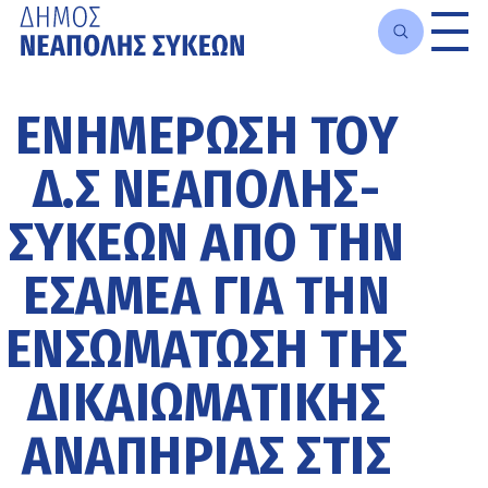
Μετάβαση
στο
ΕΝΗΜΈΡΩΣΗ ΤΟΥ
κυρίως
περιεχόμενο
Δ.Σ ΝΕΆΠΟΛΗΣ-
ΣΥΚΕΏΝ ΑΠΌ ΤΗΝ
ΕΣΑΜΕΑ ΓΙΑ ΤΗΝ
ΕΝΣΩΜΆΤΩΣΗ ΤΗΣ
ΔΙΚΑΙΩΜΑΤΙΚΉΣ
ΑΝΑΠΗΡΊΑΣ ΣΤΙΣ