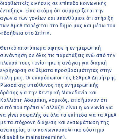
διορθωτικές κινήσεις σε επίπεδο κοινωνικής
ένταξης». Είπε ακόμη ότι συμμερίζεται την
αγωνία των γονέων και υπενθύμισε ότι στήριξη
των ΑμεΑ παρέχεται στο δήμο μας και μέσω του
«Βοήθεια στο Σπίτι».
Θετικό αποτύπωμα άφησε η ενημερωτική
συνάντηση σε όλες τις παρατάξεις ενώ από την
πλευρά τους τονίστηκε η ανάγκη για διαρκή
εγρήγορση σε θέματα προσβασιμότητας στην
πόλη μας. Οι εκπρόσωποι της ΕΣΑμεΑ Δημήτρης
Ρωσσάκης υπεύθυνος της ενημερωτικής
δράσης για την Κεντρική Μακεδονία και
Καλλιόπη Αδαμάκη, νομικός, επισήμαναν ότι
αυτό που πρέπει ν’ αλλάξει είναι η κοινωνία για
να γίνει ασφαλής σε όλα τα επίπεδα για τα ΑμεΑ
με ταυτόχρονη διάχυση και ενσωμάτωση της
αναπηρίας στο κοινωνικοπολιτικό σύστημα
(disability mainstreaming).