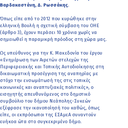
Βαρδακαστάνη, Δ. Ρωσσάκης
.
Όπως είπε από το 2012 που κυρώθηκε στην
ελληνική Βουλή η σχετική σύμβαση του ΟΗΕ
(άρθρο 3), έχουν περάσει 10 χρόνια χωρίς να
σημειωθεί η παραμικρή πρόοδος στη χώρα μας.
Ως υπεύθυνος για την Κ. Μακεδονία του έργου
«Ενημέρωση των Αιρετών στελεχών της
Περιφερειακής και Τοπικής Αυτοδιοίκησης στη
δικαιωματική προσέγγιση της αναπηρίας με
στόχο την ενσωμάτωσή της στις τοπικές
κοινωνικές και αναπτυξιακές πολιτικές», ο
εισηγητής απευθυνόμενος στο δημοτικό
συμβούλιο του δήμου Νεάπολης-Συκεών
εξέφρασε την ικανοποίησή του καθώς, όπως
είπε, οι εκπρόσωποι της ΕΣΑμεΑ συναντούν
ευήκοα ώτα στο συγκεκριμένο δήμο.