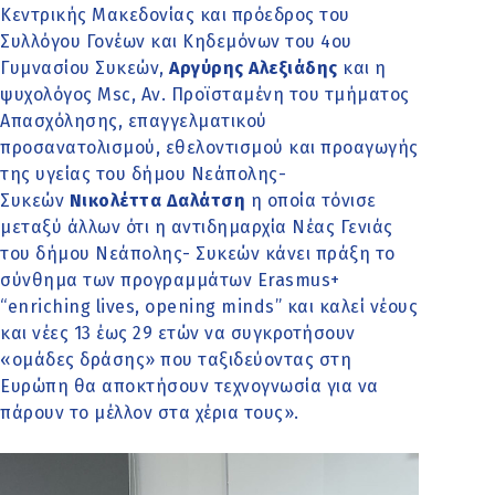
Κεντρικής Μακεδονίας και πρόεδρος του
Συλλόγου Γονέων και Κηδεμόνων του 4ου
Γυμνασίου Συκεών,
Αργύρης Αλεξιάδης
και η
ψυχολόγος Msc, Αν. Προϊσταμένη του τμήματος
Απασχόλησης, επαγγελματικού
προσανατολισμού, εθελοντισμού και προαγωγής
της υγείας του δήμου Νεάπολης-
Συκεών
Νικολέττα Δαλάτση
η οποία τόνισε
μεταξύ άλλων ότι η αντιδημαρχία Νέας Γενιάς
του δήμου Νεάπολης- Συκεών κάνει πράξη το
σύνθημα των προγραμμάτων Erasmus+
“enriching lives, opening minds” και καλεί νέους
και νέες 13 έως 29 ετών να συγκροτήσουν
«ομάδες δράσης» που ταξιδεύοντας στη
Ευρώπη θα αποκτήσουν τεχνογνωσία για να
πάρουν το μέλλον στα χέρια τους».