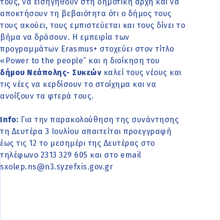
τους, να εισηγηθούν στη δημοτική αρχή και να
αποκτήσουν τη βεβαιότητα ότι ο δήμος τους
τους ακούει, τους εμπιστεύεται και τους δίνει το
βήμα να δράσουν. Η εμπειρία των
προγραμμάτων Erasmus+ στοχεύει στον τίτλο
«Power to the people” και η διοίκηση του
δήμου Νεάπολης- Συκεών
καλεί τους νέους και
τις νέες να κερδίσουν το στοίχημα και να
ανοίξουν τα φτερά τους.
Info:
Για την παρακολούθηση της συνάντησης
τη Δευτέρα 3 Ιουλίου απαιτείται προεγγραφή
έως τις 12 το μεσημέρι της Δευτέρας στο
τηλέφωνο 2313 329 605 και στο email
sxolep.ns@n3.syzefxis.gov.gr