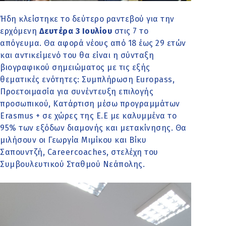
Ήδη κλείστηκε το δεύτερο ραντεβού για την
ερχόμενη
Δευτέρα 3 Ιουλίου
στις 7 το
απόγευμα. Θα αφορά νέους από 18 έως 29 ετών
και αντικείμενό του θα είναι η σύνταξη
βιογραφικού σημειώματος με τις εξής
θεματικές ενότητες: Συμπλήρωση Europass,
Προετοιμασία για συνέντευξη επιλογής
προσωπικού, Κατάρτιση μέσω προγραμμάτων
Erasmus + σε χώρες της Ε.Ε με καλυμμένα το
95% των εξόδων διαμονής και μετακίνησης. Θα
μιλήσουν οι Γεωργία Μιμίκου και Βίκυ
Σαπουντζή, Careercoaches, στελέχη του
Συμβουλευτικού Σταθμού Νεάπολης.