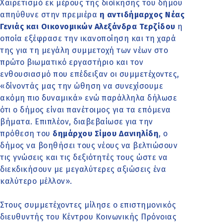
Χαιρετισμό εκ μέρους της διοίκησης του δήμου
απηύθυνε στην πρεμιέρα
η αντιδήμαρχος Νέας
Γενιάς και Οικονομικών Αλεξάνδρα Τερζίδου
η
οποία εξέφρασε την ικανοποίηση και τη χαρά
της για τη μεγάλη συμμετοχή των νέων στο
πρώτο βιωματικό εργαστήριο και τον
ενθουσιασμό που επέδειξαν οι συμμετέχοντες,
«δίνοντάς μας την ώθηση να συνεχίσουμε
ακόμη πιο δυναμικά» ενώ παράλληλα δήλωσε
ότι ο δήμος είναι πανέτοιμος για τα επόμενα
βήματα. Επιπλέον, διαβεβαίωσε για την
πρόθεση του
δημάρχου Σίμου Δανιηλίδη
, ο
δήμος να βοηθήσει τους νέους να βελτιώσουν
τις γνώσεις και τις δεξιότητές τους ώστε να
διεκδικήσουν με μεγαλύτερες αξιώσεις ένα
καλύτερο μέλλον».
Στους συμμετέχοντες μίλησε ο επιστημονικός
διευθυντής του Κέντρου Κοινωνικής Πρόνοιας