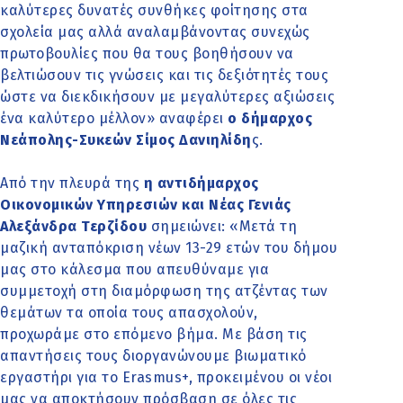
καλύτερες δυνατές συνθήκες φοίτησης στα
σχολεία μας αλλά αναλαμβάνοντας συνεχώς
πρωτοβουλίες που θα τους βοηθήσουν να
βελτιώσουν τις γνώσεις και τις δεξιότητές τους
ώστε να διεκδικήσουν με μεγαλύτερες αξιώσεις
ένα καλύτερο μέλλον» αναφέρει
ο δήμαρχος
Νεάπολης-Συκεών Σίμος Δανιηλίδη
ς.
Από την πλευρά της
η αντιδήμαρχος
Οικονομικών Υπηρεσιών και Νέας Γενιάς
Αλεξάνδρα Τερζίδου
σημειώνει: «Μετά τη
μαζική ανταπόκριση νέων 13-29 ετών του δήμου
μας στο κάλεσμα που απευθύναμε για
συμμετοχή στη διαμόρφωση της ατζέντας των
θεμάτων τα οποία τους απασχολούν,
προχωράμε στο επόμενο βήμα. Με βάση τις
απαντήσεις τους διοργανώνουμε βιωματικό
εργαστήρι για το
Erasmus+, προκειμένου οι νέοι
μας να αποκτήσουν πρόσβαση σε όλες τις