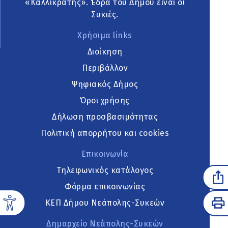
«Καλλικράτης». Έδρα του Δήμου είναι οι
Συκιές.
Χρήσιμα links
Διοίκηση
Περιβάλλον
Ψηφιακός Δήμος
Όροι χρήσης
Δήλωση προσβασιμότητας
Πολιτική απορρήτου και cookies
Επικοινωνία
Τηλεφωνικός κατάλογος
Φόρμα επικοινωνίας
ΚΕΠ Δήμου Νεάπολης-Συκεών
Δημαρχείο Νεάπολης-Συκεών