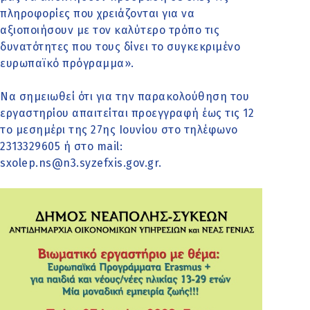
πληροφορίες που χρειάζονται για να
αξιοποιήσουν με τον καλύτερο τρόπο τις
δυνατότητες που τους δίνει το συγκεκριμένο
ευρωπαϊκό πρόγραμμα».
Να σημειωθεί ότι για την παρακολούθηση του
εργαστηρίου απαιτείται προεγγραφή έως τις 12
το μεσημέρι της 27ης Ιουνίου στο τηλέφωνο
2313329605 ή στο mail:
sxolep.ns@n3.syzefxis.gov.gr.