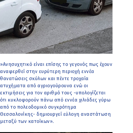
»Ανησυχητικό είναι επίσης το γεγονός πως έχουν
αναφερθεί στην ευρύτερη περιοχή εννέα
θανατώσεις σκύλων και πέντε τροχαία
ατυχήματα από αγριογούρουνα ενώ οι
εκτιμήσεις για τον αριθμό τους -υπολογίζεται
ότι κυκλοφορούν πάνω από εννέα χιλιάδες γύρω
από το πολεοδομικό συγκρότημα
Θεσσαλονίκης- δημιουργεί εύλογη αναστάτωση
μεταξύ των κατοίκων».