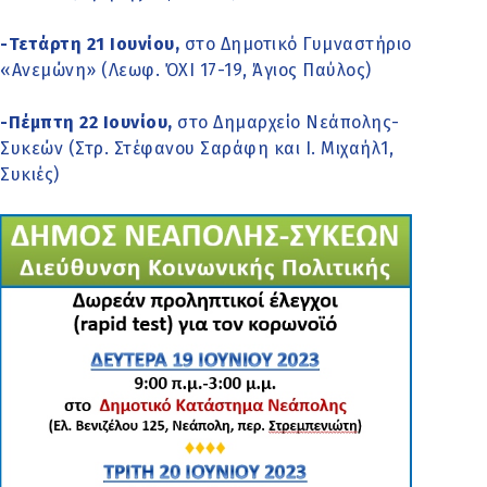
-Τετάρτη 21 Ιουνίου,
στο Δημοτικό Γυμναστήριο
«Ανεμώνη» (Λεωφ. ΌΧΙ 17-19, Άγιος Παύλος)
-Πέμπτη 22 Ιουνίου,
στο Δημαρχείο Νεάπολης-
Συκεών (Στρ. Στέφανου Σαράφη και Ι. Μιχαήλ1,
Συκιές)