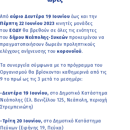
Από
αύριο Δευτέρα 19 Ιουνίου
έως και την
Πέμπτη 22 Ιουνίου 2023
κινητές μονάδες
του
ΕΟΔΥ
θα βρεθούν σε όλες τις ενότητες
του
δήμου Νεάπολης-Συκεών
προκειμένου να
πραγματοποιήσουν δωρεάν προληπτικούς
ελέγχους ανίχνευσης του
κορονοϊού
.
Τα συνεργεία σύμφωνα με το πρόγραμμα του
Οργανισμού θα βρίσκονται καθημερινά από τις
9 το πρωί ως τις 3 μετά το μεσημέρι:
-Δευτέρα 19 Ιουνίου,
στο Δημοτικό Κατάστημα
Νεάπολης (Ελ. Βενιζέλου 125, Νεάπολη, περιοχή
Στρεμπενιώτη)
-Τρίτη 20 Ιουνίου,
στο Δημοτικό Κατάστημα
Πεύκων (Ειρήνης 19, Πεύκα)