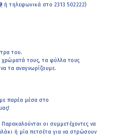
9
ή τηλεφωνικά στο 2313 502222)
ντρα του.
α χρώματά τους, τα φύλλα τους
ι να τα αναγνωρίζουμε.
υμε παρέα μέσα στο
μας!
. Παρακαλούνται οι συμμετέχοντες να
λάκι ή μία πετσέτα για να στρώσουν