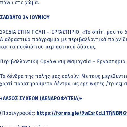
πάνω στο χώμα.
ΣΑΒΒΑΤΟ 24 ΙΟΥΝΙΟΥ
ΣΧΕΔΙΑ ΣΤΗΝ ΠΟΛΗ – ΕΡΓΑΣΤΗΡΙΟ, «Το σπίτι μου το 
Διαδραστικό πρόγραμμα με περιβαλλοντικά παιχνίδι
και τα πουλιά του περιαστικού δάσους.
Περιβαλλοντική Οργάνωση Μαμαγαία – Εργαστήριο 
Τα δένδρα της πόλης μας καλούν! Με τους μεγεθυντι
χαρτί παρατηρούμετα δέντρα ως ερευνητές /τριεςμα
♦
ΑΛΣΟΣ ΣΥΚΕΩΝ (ΔΕΝΔΡΟΦΥΤΕΙΑ
)♦
(Προεγγραφές:
https://forms.gle/9wEsrCcL1TFjNBNG