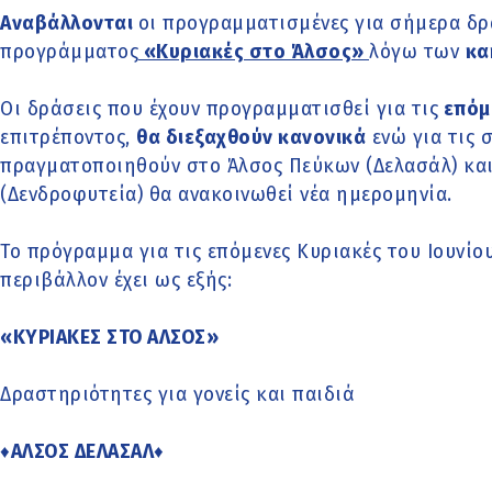
Αναβάλλονται
οι προγραμματισμένες για σήμερα δρ
προγράμματος
«Κυριακές στο Άλσος»
λόγω των
κα
Οι δράσεις που έχουν προγραμματισθεί για τις
επόμε
επιτρέποντος,
θα διεξαχθούν κανονικά
ενώ για τις 
πραγματοποιηθούν στο Άλσος Πεύκων (Δελασάλ) κα
(Δενδροφυτεία) θα ανακοινωθεί νέα ημερομηνία.
Το πρόγραμμα για τις επόμενες Κυριακές του Ιουνίο
περιβάλλον έχει ως εξής:
«ΚΥΡΙΑΚΕΣ ΣΤΟ ΑΛΣΟΣ»
Δραστηριότητες για γονείς και παιδιά
♦
ΑΛΣΟΣ ΔΕΛΑΣΑΛ
♦