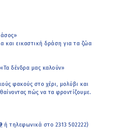
δάσος»
α και εικαστική δράση για τα ζώα
«Τα δένδρα μας καλούν»
κούς φακούς στο χέρι, μολύβι και
θαίνοντας πώς να τα φροντίζουμε.
9
ή τηλεφωνικά στο 2313 502222)