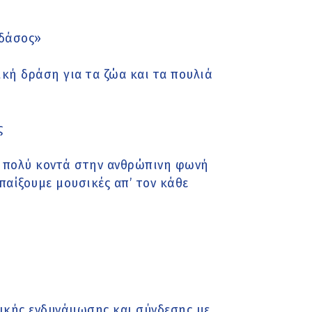
 δάσος»
ική δράση για τα ζώα και τα πουλιά
ς
αι πολύ κοντά στην ανθρώπινη φωνή
παίξουμε μουσικές απ’ τον κάθε
ικής ενδυνάμωσης και σύνδεσης με