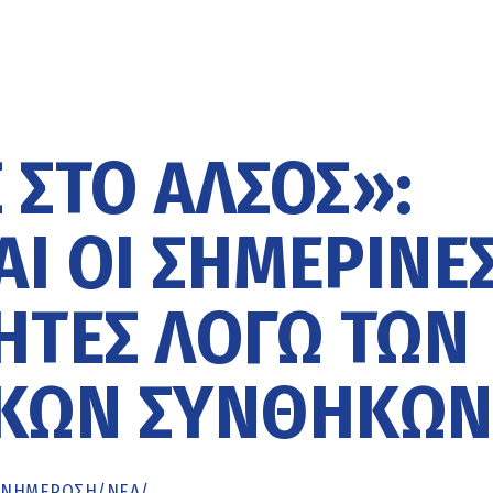
 ΣΤΟ ΆΛΣΟΣ»:
Ι ΟΙ ΣΗΜΕΡΙΝΈ
ΗΤΕΣ ΛΌΓΩ ΤΩΝ
ΙΚΏΝ ΣΥΝΘΗΚΏ
ΕΝΗΜΈΡΩΣΗ
/
ΝΕΑ
/