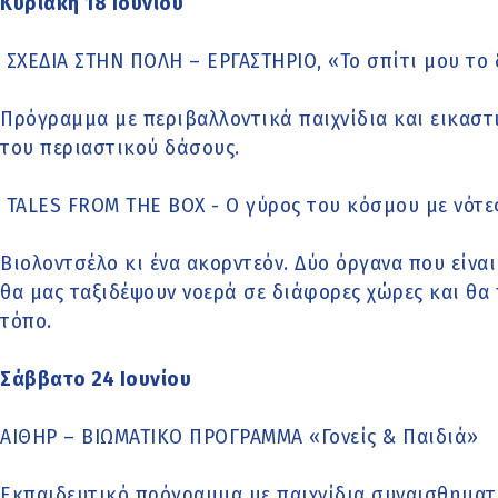
Κυριακή 18 Ιουνίου
ΣΧΕΔΙΑ ΣΤΗΝ ΠΟΛΗ – ΕΡΓΑΣΤΗΡΙΟ, «Το σπίτι μου το
Πρόγραμμα με περιβαλλοντικά παιχνίδια και εικαστ
του περιαστικού δάσους.
TALES FROM THE BOX - Ο γύρος του κόσμου με νότε
Βιολοντσέλο κι ένα ακορντεόν. Δύο όργανα που είν
θα μας ταξιδέψουν νοερά σε διάφορες χώρες και θα 
τόπο.
Σάββατο 24 Ιουνίου
ΑΙΘΗΡ – ΒΙΩΜΑΤΙΚΟ ΠΡΟΓΡΑΜΜΑ «Γονείς & Παιδιά»
Εκπαιδευτικό πρόγραμμα με παιχνίδια συναισθηματ