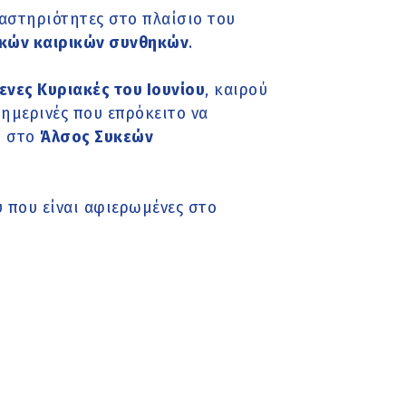
αστηριότητες στο πλαίσιο του
κών καιρικών συνθηκών
.
νες Κυριακές του Ιουνίου
, καιρού
σημερινές που επρόκειτο να
ι στο
Άλσος Συκεών
υ που είναι αφιερωμένες στο