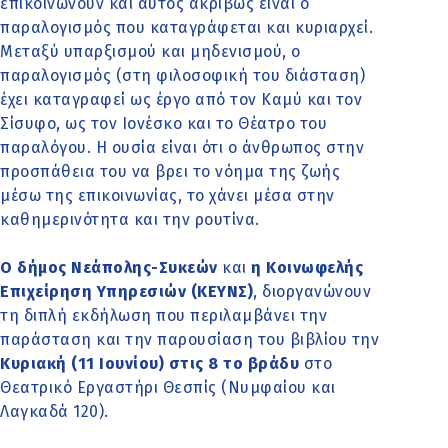
επικοινωνούν και αυτός ακριβώς είναι ο
παραλογισμός που καταγράφεται και κυριαρχεί.
Μεταξύ υπαρξισμού και μηδενισμού, ο
παραλογισμός (στη φιλοσοφική του διάσταση)
έχει καταγραφεί ως έργο από τον Καμύ και τον
Σίσυφο, ως τον Ιονέσκο και το Θέατρο του
παραλόγου. Η ουσία είναι ότι ο άνθρωπος στην
προσπάθεια του να βρει το νόημα της ζωής
μέσω της επικοινωνίας, το χάνει μέσα στην
καθημερινότητα και την ρουτίνα.
Ο δήμος Νεάπολης-Συκεών
και
η Κοινωφελής
Επιχείρηση Υπηρεσιών (ΚΕΥΝΣ)
, διοργανώνουν
τη διπλή εκδήλωση που περιλαμβάνει την
παράσταση και την παρουσίαση του βιβλίου την
Κυριακή (11 Ιουνίου) στις 8 το βράδυ
στο
Θεατρικό Εργαστήρι Θεσπίς (Νυμφαίου και
Λαγκαδά 120).