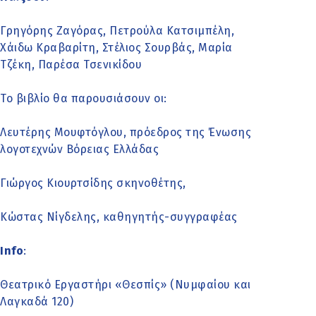
Γρηγόρης Ζαγόρας, Πετρούλα Κατσιμπέλη,
Χάιδω Κραβαρίτη, Στέλιος Σουρβάς, Μαρία
Τζέκη, Παρέσα Τσενικίδου
Το βιβλίο θα παρουσιάσουν οι:
Λευτέρης Μουφτόγλου, πρόεδρος της Ένωσης
λογοτεχνών Βόρειας Ελλάδας
Γιώργος Κιουρτσίδης σκηνοθέτης,
Κώστας Νίγδελης, καθηγητής-συγγραφέας
Info
:
Θεατρικό Εργαστήρι «Θεσπίς» (Νυμφαίου και
Λαγκαδά 120)