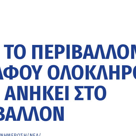
Α ΤΟ ΠΕΡΙΒΆΛΛΟ
 ΑΦΟΎ ΟΛΌΚΛΗΡ
 ΑΝΉΚΕΙ ΣΤΟ
ΒΆΛΛΟΝ
ΕΝΗΜΈΡΩΣΗ
/
ΝΕΑ
/