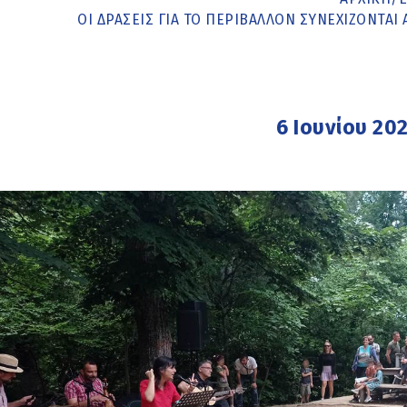
ΟΙ ΔΡΆΣΕΙΣ ΓΙΑ ΤΟ ΠΕΡΙΒΆΛΛΟΝ ΣΥΝΕΧΊΖΟΝΤΑ
6 Ιουνίου 20