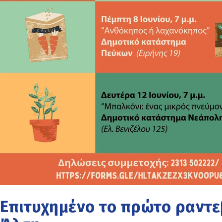
Επιτυχημένο το πρώτο ραντε