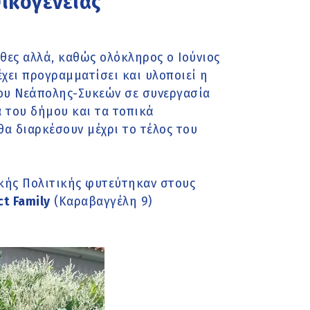
ικογένειας
θες αλλά, καθώς ολόκληρος ο Ιούνιος
έχει προγραμματίσει και υλοποιεί η
ου Νεάπολης-Συκεών σε συνεργασία
α του δήμου και τα τοπικά
α διαρκέσουν μέχρι το τέλος του
ικής Πολιτικής φυτεύτηκαν στους
t Family
(Καραβαγγέλη 9)