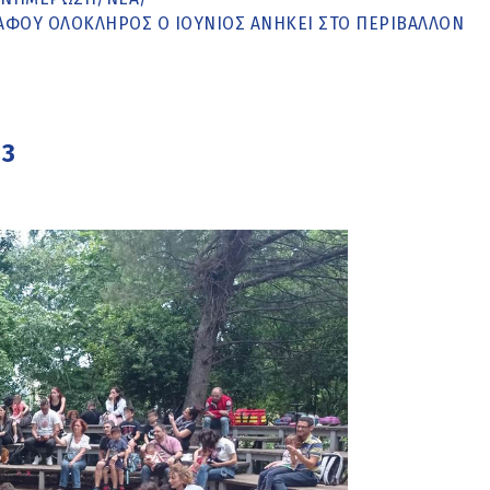
Ι ΑΦΟΎ ΟΛΌΚΛΗΡΟΣ Ο ΙΟΎΝΙΟΣ ΑΝΉΚΕΙ ΣΤΟ ΠΕΡΙΒΆΛΛΟΝ
23