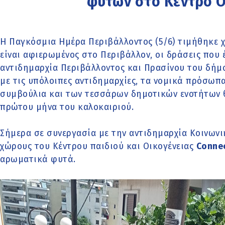
φυτών στο Κέντρο Ο
Η Παγκόσμια Ημέρα Περιβάλλοντος (5/6) τιμήθηκε χ
είναι αφιερωμένος στο Περιβάλλον, οι δράσεις που 
αντιδημαρχία Περιβάλλοντος και Πρασίνου του δήμ
με τις υπόλοιπες αντιδημαρχίες, τα νομικά πρόσωπ
συμβούλια και των τεσσάρων δημοτικών ενοτήτων θ
πρώτου μήνα του καλοκαιριού.
Σήμερα σε συνεργασία με την αντιδημαρχία Κοινων
χώρους του Κέντρου παιδιού και Οικογένειας
Connec
αρωματικά φυτά.