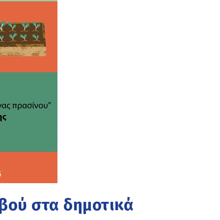
βού στα δημοτικά