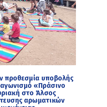
ην προθεσμία υποβολής
ιαγωνισμό «Πράσινο
υριακή στο Άλσος
ύτευσης αρωματικών