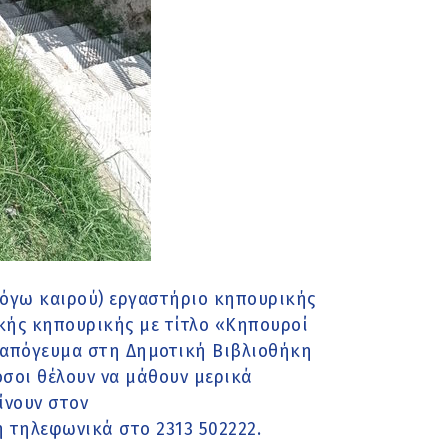
λόγω καιρού) εργαστήριο κηπουρικής
ικής κηπουρικής με τίτλο «Κηπουροί
το απόγευμα στη Δημοτική Βιβλιοθήκη
όσοι θέλουν να μάθουν μερικά
ίνουν στον
 τηλεφωνικά στο 2313 502222.