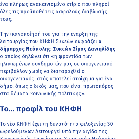
ένα πλήρως ανακαινισμένο κτίριο που πληροί
όλες τις προϋποθέσεις ασφαλούς διαβίωσής
τους.
Την ικανοποίησή του για την έναρξη της
λειτουργίας του ΚΗΦΗ Συκεών εκφράζει
ο
δήμαρχος Νεάπολης-Συκεών Σίμος Δανιηλίδης
ο οποίος δηλώνει ότι «η φροντίδα των
ηλικιωμένων συνδημοτών μας σε οικογενειακό
περιβάλλον χωρίς να διαταραχθεί ο
οικογενειακός ιστός αποτελεί στοίχημα για ένα
δήμο, όπως ο δικός μας, που είναι πρωτοπόρος
στα θέματα κοινωνικής πολιτικής».
Το… προφίλ του ΚΗΦΗ
Το νέο ΚΗΦΗ έχει τη δυνατότητα φιλοξενίας 30
ωφελούμενων Λειτουργεί υπό την αιγίδα της
Κοινωφελούς Επιχείρησης Υπηρεσιών Νεάπολης