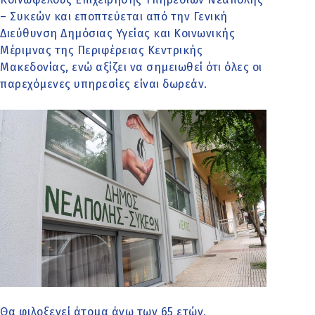
– Συκεών και εποπτεύεται από την Γενική
Διεύθυνση Δημόσιας Υγείας και Κοινωνικής
Μέριμνας της Περιφέρειας Κεντρικής
Μακεδονίας, ενώ αξίζει να σημειωθεί ότι όλες οι
παρεχόμενες υπηρεσίες είναι δωρεάν.
Θα φιλοξενεί άτομα άνω των 65 ετών,