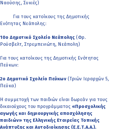
Ναούσης, Συκιές)
Για τους κατοίκους της Δημοτικής
Ενότητας Νεάπολης:
10ο Δημοτικό Σχολείο Νεάπολης
(Φρ.
Ρούσβελτ, Στρεμπενιώτη, Νεάπολη)
Για τους κατοίκους της Δημοτικής Ενότητας
Πεύκων:
2ο Δημοτικό Σχολείο Πεύκων
(Τριών Ιεραρχών 5,
Πεύκα)
Η συμμετοχή των παιδιών είναι δωρεάν για τους
δικαιούχους του προγράμματος
«Προσχολικής
αγωγής και δημιουργικής απασχόλησης
παιδιών» της Ελληνικής Εταιρείας Τοπικής
Ανάπτυξης και Αυτοδιοίκησης (Ε.Ε.Τ.Α.Α.).