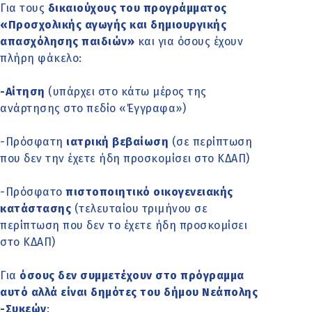
Για τους
δικαιούχους του προγράμματος
«Προσχολικής αγωγής και δημιουργικής
απασχόλησης παιδιών»
και για όσους έχουν
πλήρη φάκελο:
-Αίτηση
(υπάρχει στο κάτω μέρος της
ανάρτησης στο πεδίο «Έγγραφα»)
-Πρόσφατη
ιατρική βεβαίωση
(σε περίπτωση
που δεν την έχετε ήδη προσκομίσει στο ΚΔΑΠ)
-Πρόσφατο
πιστοποιητικό οικογενειακής
κατάστασης
(τελευταίου τριμήνου σε
περίπτωση που δεν τo έχετε ήδη προσκομίσει
στο ΚΔΑΠ)
Για
όσους δεν συμμετέχουν στο πρόγραμμα
αυτό αλλά είναι δημότες του δήμου Νεάπολης
-Συκεών
: