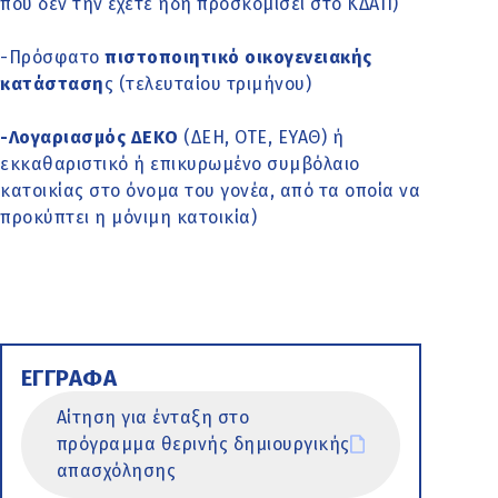
που δεν την έχετε ήδη προσκομίσει στο ΚΔΑΠ)
-Πρόσφατο
πιστοποιητικό οικογενειακής
κατάσταση
ς (τελευταίου τριμήνου)
-Λογαριασμός ΔΕΚΟ
(ΔΕΗ, ΟΤΕ, ΕΥΑΘ) ή
εκκαθαριστικό ή επικυρωμένο συμβόλαιο
κατοικίας στο όνομα του γονέα, από τα οποία να
προκύπτει η μόνιμη κατοικία)
ΕΓΓΡΑΦΑ
Αίτηση για ένταξη στο
πρόγραμμα θερινής δημιουργικής
απασχόλησης