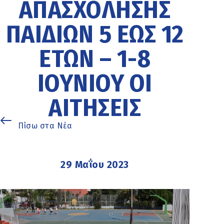
ΑΠΑΣΧΌΛΗΣΗΣ
ΠΑΙΔΙΏΝ 5 ΈΩΣ 12
ΕΤΏΝ – 1-8
ΙΟΥΝΊΟΥ ΟΙ
ΑΙΤΉΣΕΙΣ
Πίσω στα Νέα
29 Μαΐου 2023