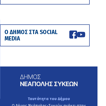
Ο ΔΗΜΟΣ ΣΤΑ SOCIAL
MEDIA
Ταυτότητα του Δήμου
Ο Δήμος Νεάπολης-Συκεών ανήκει στην