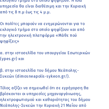
εκλογικό τμήμα στο οποίο ψηφίζουν. Η ίδια
υπηρεσία θα είναι διαθέσιμη και την Κυριακή
από τις 8 π.μ έως τις 4 μ.μ.
Οι πολίτες μπορούν να ενημερώνονται για το
εκλογικό τμήμα στο οποίο ψηφίζουν και από
την ηλεκτρονική πλατφόρμα «Μάθε πού
ψηφίζεις»
α. στην ιστοσελίδα του υπουργείου Εσωτερικών
(ypes.gr) και
β. στην ιστοσελίδα του δήμου Νεάπολης-
Συκεών (dimosneapolis-sykeon.gr/).
Τέλος αξίζει να σημειωθεί ότι σε εγρήγορση θα
βρίσκονται οι υπηρεσίες μηχανοργάνωσης,
ηλεκτροφωτισμού και καθαριότητας του δήμου
Νεάπολης-Συκεών την Κυριακή 21 Μαΐου από