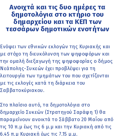
Ανοιχτά και τις δυο ημέρες τα
δημοτολόγια στο κτήριο του
δημαρχείου και τα ΚΕΠ των
τεσσάρων δημοτικών ενοτήτων
Ενόψει των εθνικών εκλογών της Κυριακής και
με στόχο τη διευκόλυνση των ψηφοφόρων και
την ομαλή διεξαγωγή της ψηφοφορίας ο δήμος
Νεάπολης-Συκεών έχει προβλέψει για τη
λειτουργία των τμημάτων του που σχετίζονται
με τις εκλογές κατά τη διάρκεια του
Σαββατοκύριακου.
Στο πλαίσιο αυτό, τα δημοτολόγια στο
δημαρχείο Συκεών (Στρατηγού Σαράφη 1) θα
παραμείνουν ανοικτά το Σάββατο 20 Μαΐου από
τις 10 π.μ έως τις 6 μ.μ και την Κυριακή από τις
6.45 π.μ Κυριακή έως τις 7.15 μ.μ.