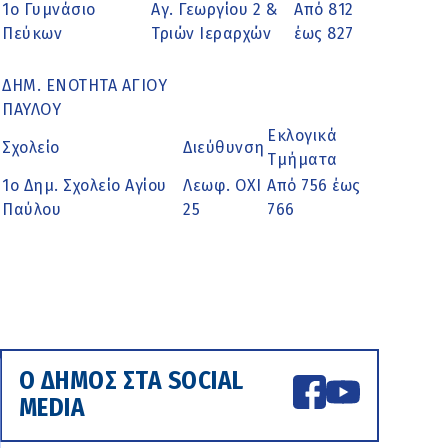
1ο Γυμνάσιο
Αγ. Γεωργίου 2 &
Από 812
Πεύκων
Τριών Ιεραρχών
έως 827
ΔΗΜ. ΕΝΟΤΗΤΑ ΑΓΙΟΥ
ΠΑΥΛΟΥ
Εκλογικά
Σχολείο
Διεύθυνση
Τμήματα
1ο Δημ. Σχολείο Αγίου
Λεωφ. ΟΧΙ
Από 756 έως
Παύλου
25
766
Ο ΔΗΜΟΣ ΣΤΑ SOCIAL
MEDIA