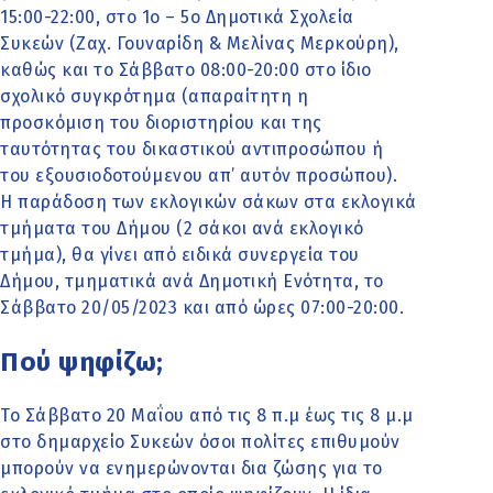
15:00-22:00, στο 1ο – 5ο Δημοτικά Σχολεία
Συκεών (Ζαχ. Γουναρίδη & Μελίνας Μερκούρη),
καθώς και το Σάββατο 08:00-20:00 στο ίδιο
σχολικό συγκρότημα (απαραίτητη η
προσκόμιση του διοριστηρίου και της
ταυτότητας του δικαστικού αντιπροσώπου ή
του εξουσιοδοτούμενου απ’ αυτόν προσώπου).
Η παράδοση των εκλογικών σάκων στα εκλογικά
τμήματα του Δήμου (2 σάκοι ανά εκλογικό
τμήμα), θα γίνει από ειδικά συνεργεία του
Δήμου, τμηματικά ανά Δημοτική Ενότητα, το
Σάββατο 20/05/2023 και από ώρες 07:00-20:00.
Πού ψηφίζω;
Το Σάββατο 20 Μαΐου από τις 8 π.μ έως τις 8 μ.μ
στο δημαρχείο Συκεών όσοι πολίτες επιθυμούν
μπορούν να ενημερώνονται δια ζώσης για το