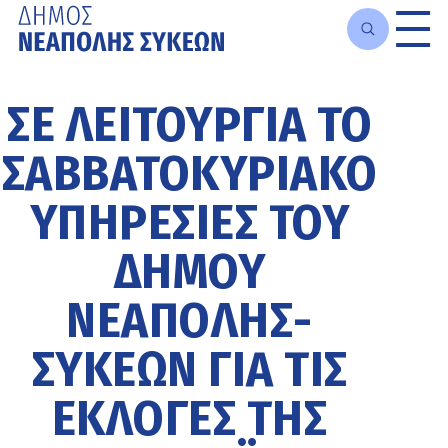
Μετάβαση
στο
ΣΕ ΛΕΙΤΟΥΡΓΊΑ ΤΟ
κυρίως
περιεχόμενο
ΣΑΒΒΑΤΟΚΎΡΙΑΚΟ
ΥΠΗΡΕΣΊΕΣ ΤΟΥ
ΔΉΜΟΥ
ΝΕΆΠΟΛΗΣ-
ΣΥΚΕΏΝ ΓΙΑ ΤΙΣ
ΕΚΛΟΓΈΣ ΤΗΣ