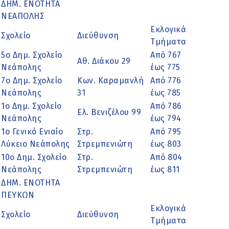
ΔΗΜ. ΕΝΟΤΗΤΑ
ΝΕΑΠΟΛΗΣ
Εκλογικά
Σχολείο
Διεύθυνση
Τμήματα
5ο Δημ. Σχολείο
Από 767
Αθ. Διάκου 29
Νεάπολης
έως 775
7ο Δημ. Σχολείο
Κων. Καραμανλή
Από 776
Νεάπολης
31
έως 785
1ο Δημ. Σχολείο
Από 786
Ελ. Βενιζέλου 99
Νεάπολης
έως 794
1ο Γενικό Ενιαίο
Στρ.
Από 795
Λύκειο Νεάπολης
Στρεμπενιώτη
έως 803
10ο Δημ. Σχολείο
Στρ.
Από 804
Νεάπολης
Στρεμπενιώτη
έως 811
ΔΗΜ. ΕΝΟΤΗΤΑ
ΠΕΥΚΩΝ
Εκλογικά
Σχολείο
Διεύθυνση
Τμήματα