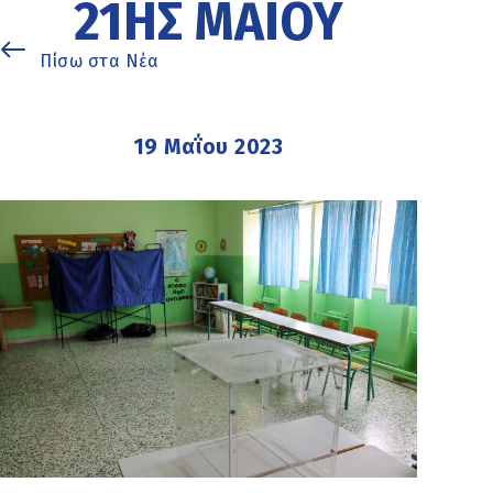
21ΗΣ ΜΑΪ́ΟΥ
Πίσω στα Νέα
19 Μαΐου 2023