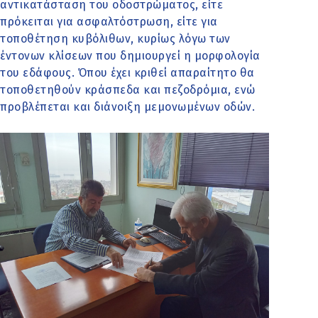
αντικατάσταση του οδοστρώματος, είτε
πρόκειται για ασφαλτόστρωση, είτε για
τοποθέτηση κυβόλιθων, κυρίως λόγω των
έντονων κλίσεων που δημιουργεί η μορφολογία
του εδάφους. Όπου έχει κριθεί απαραίτητο θα
τοποθετηθούν κράσπεδα και πεζοδρόμια, ενώ
προβλέπεται και διάνοιξη μεμονωμένων οδών.