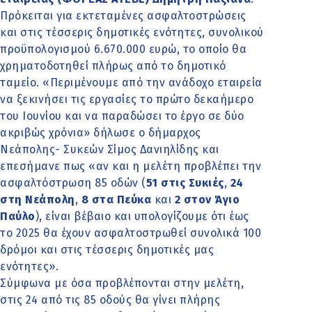
Πρόκειται για εκτεταμένες ασφαλτοστρώσεις
και στις τέσσερις δημοτικές ενότητες, συνολικού
προϋπολογισμού 6.670.000 ευρώ, το οποίο θα
χρηματοδοτηθεί πλήρως από το δημοτικό
ταμείο. «Περιμένουμε από την ανάδοχο εταιρεία
να ξεκινήσει τις εργασίες το πρώτο δεκαήμερο
του Ιουνίου και να παραδώσει το έργο σε δύο
ακριβώς χρόνια» δήλωσε
ο δήμαρχος
Νεάπολης- Συκεών Σίμος Δανιηλίδης
και
επεσήμανε πως «αν και η μελέτη προβλέπει την
ασφαλτόστρωση 85 οδών (
51 στις Συκιές
,
24
στη Νεάπολη
,
8 στα Πεύκα
και
2 στον Άγιο
Παύλο
), είναι βέβαιο και υπολογίζουμε ότι έως
το 2025 θα έχουν ασφαλτοστρωθεί συνολικά 100
δρόμοι και στις τέσσερις δημοτικές μας
ενότητες».
Σύμφωνα με όσα προβλέπονται στην μελέτη,
στις 24 από τις 85 οδούς θα γίνει πλήρης