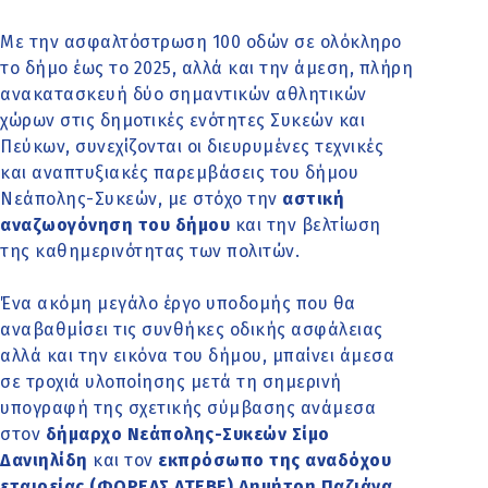
Με την ασφαλτόστρωση 100 οδών σε ολόκληρο
το δήμο έως το 2025, αλλά και την άμεση, πλήρη
ανακατασκευή δύο σημαντικών αθλητικών
χώρων στις δημοτικές ενότητες Συκεών και
Πεύκων, συνεχίζονται οι διευρυμένες τεχνικές
και αναπτυξιακές παρεμβάσεις του δήμου
Νεάπολης-Συκεών, με στόχο την
αστική
αναζωογόνηση του δήμου
και την βελτίωση
της καθημερινότητας των πολιτών.
Ένα ακόμη μεγάλο έργο υποδομής που θα
αναβαθμίσει τις συνθήκες οδικής ασφάλειας
αλλά και την εικόνα του δήμου, μπαίνει άμεσα
σε τροχιά υλοποίησης μετά τη σημερινή
υπογραφή της σχετικής σύμβασης ανάμεσα
στον
δήμαρχο Νεάπολης-Συκεών Σίμο
Δανιηλίδη
και τον
εκπρόσωπο της αναδόχου
εταιρείας (ΦΟΡΕΑΣ ΑΤΕΒΕ) Δημήτρη Παζιάνα
.