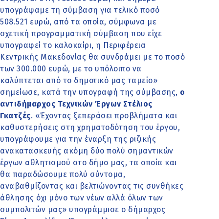
υπογράψαμε τη σύμβαση για τελικό ποσό
508.521 ευρώ, από τα οποία, σύμφωνα με
σχετική προγραμματική σύμβαση που είχε
υπογραφεί το καλοκαίρι, η Περιφέρεια
Κεντρικής Μακεδονίας θα συνδράμει με το ποσό
των 300.000 ευρώ, με το υπόλοιπο να
καλύπτεται από το δημοτικό μας ταμείο»
σημείωσε, κατά την υπογραφή της σύμβασης,
ο
αντιδήμαρχος Τεχνικών Έργων Στέλιος
Γκατζές
. «Έχοντας ξεπεράσει προβλήματα και
καθυστερήσεις στη χρηματοδότηση του έργου,
υπογράφουμε για την έναρξη της ριζικής
ανακατασκευής ακόμη δύο πολύ σημαντικών
έργων αθλητισμού στο δήμο μας, τα οποία και
θα παραδώσουμε πολύ σύντομα,
αναβαθμίζοντας και βελτιώνοντας τις συνθήκες
άθλησης όχι μόνο των νέων αλλά όλων των
συμπολιτών μας» υπογράμμισε ο δήμαρχος