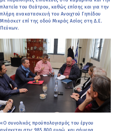
πλατεία του Θεάτρου, καθώς επίσης και για την
πλήρη ανακατασκευή του Ανοιχτού Γηπέδου
Μπάσκετ επί της οδού Μικράς Ασίας στη Δ.Ε.
Πεύκων.
«Ο συνολικός προϋπολογισμός του έργου
ανέρχεται στις 985.800 ευρώ, και σήμερα